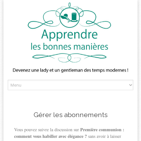
Skip
to
content
Gérer les abonnements
Première communion :
Vous pouvez suivre la discussion sur
comment vous habiller avec élégance ?
sans avoir à laisser