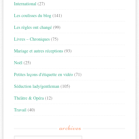
International
(27)
Les coulisses du blog
(141)
Les règles ont changé
(99)
Livres – Chroniques
(75)
Mariage et autres réceptions
(93)
Noël
(25)
Petites leçons d'étiquette en vidéo
(71)
Séduction lady/gentleman
(105)
Théâtre & Opéra
(12)
Travail
(40)
archives
Archives