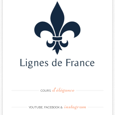
d’élégance
COURS
instagram
YOUTUBE, FACEBOOK &