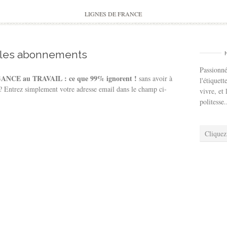
to
content
LIGNES DE FRANCE
 les abonnements
Passionné
NCE au TRAVAIL : ce que 99% ignorent !
sans avoir à
l'étiquett
 ? Entrez simplement votre adresse email dans le champ ci-
vivre, et 
politesse.
Cliquez