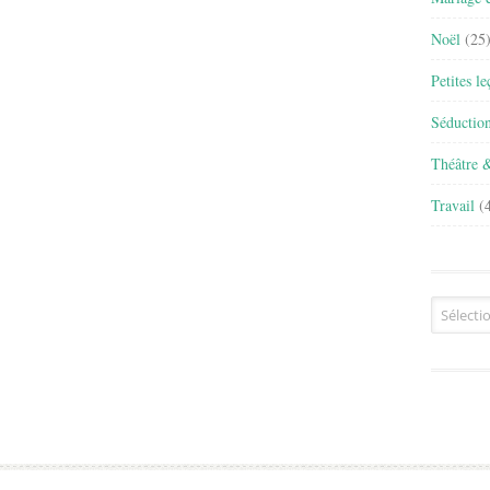
Noël
(25
Petites l
Séductio
Théâtre 
Travail
(4
Archives