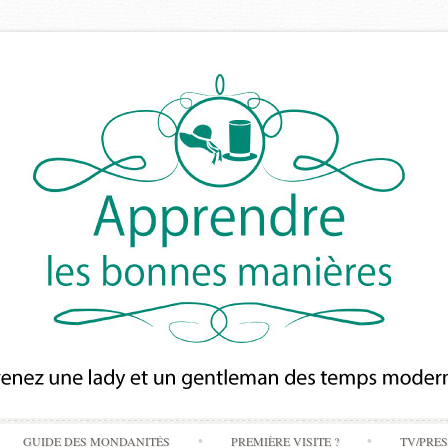
Skip
GUIDE DES MONDANITÉS
PREMIÈRE VISITE ?
TV/PRE