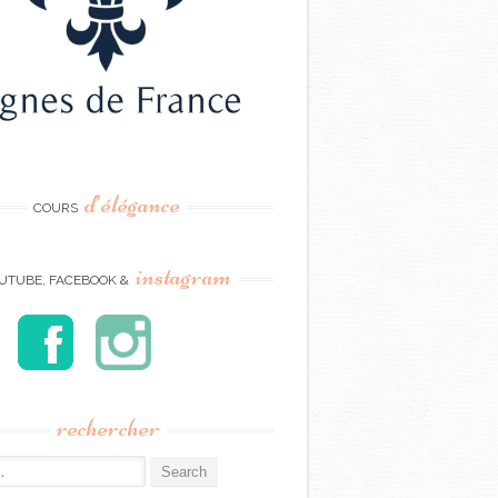
d’élégance
COURS
instagram
UTUBE, FACEBOOK &
rechercher