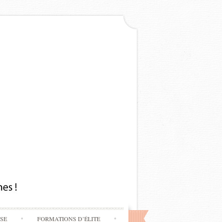
SSE
FORMATIONS D’ÉLITE