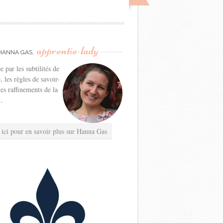
apprentie-lady
HANNA GAS,
e par les subtilités de
e, les règles de savoir-
les raffinements de la
..
 ici pour en savoir plus sur Hanna Gas