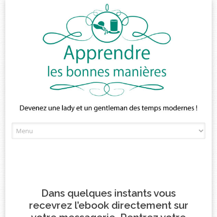
Skip
to
content
Dans quelques instants vous
recevrez l’ebook directement sur