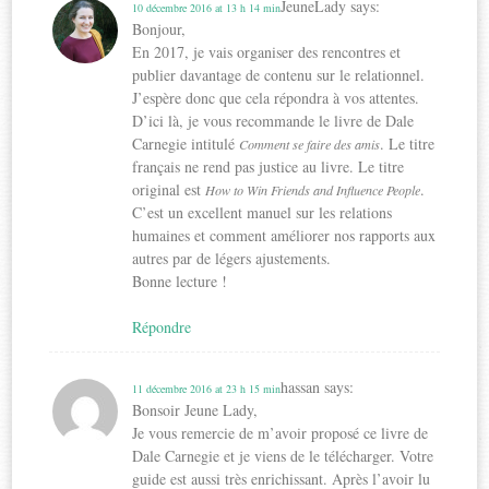
JeuneLady
says:
10 décembre 2016 at 13 h 14 min
Bonjour,
En 2017, je vais organiser des rencontres et
publier davantage de contenu sur le relationnel.
J’espère donc que cela répondra à vos attentes.
D’ici là, je vous recommande le livre de Dale
Carnegie intitulé
. Le titre
Comment se faire des amis
français ne rend pas justice au livre. Le titre
original est
.
How to Win Friends and Influence People
C’est un excellent manuel sur les relations
humaines et comment améliorer nos rapports aux
autres par de légers ajustements.
Bonne lecture !
Répondre
hassan
says:
11 décembre 2016 at 23 h 15 min
Bonsoir Jeune Lady,
Je vous remercie de m’avoir proposé ce livre de
Dale Carnegie et je viens de le télécharger. Votre
guide est aussi très enrichissant. Après l’avoir lu