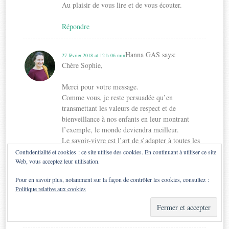
Au plaisir de vous lire et de vous écouter.
Répondre
Hanna GAS
says:
27 février 2018 at 12 h 06 min
Chère Sophie,
Merci pour votre message.
Comme vous, je reste persuadée qu’en
transmettant les valeurs de respect et de
bienveillance à nos enfants en leur montrant
l’exemple, le monde deviendra meilleur.
Le savoir-vivre est l’art de s’adapter à toutes les
situations : c’est un précieux enseignement qui
Confidentialité et cookies : ce site utilise des cookies. En continuant à utiliser ce site
vaut la peine de faire des efforts. Et quel cadeau
Web, vous acceptez leur utilisation.
pour nos enfants !
Pour en savoir plus, notamment sur la façon de contrôler les cookies, consultez :
Amicalement,
Politique relative aux cookies
Hanna
Répondre