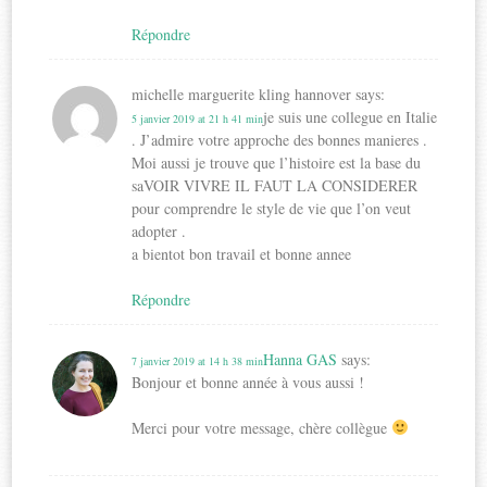
Répondre
michelle marguerite kling hannover
says:
je suis une collegue en Italie
5 janvier 2019 at 21 h 41 min
. J’admire votre approche des bonnes manieres .
Moi aussi je trouve que l’histoire est la base du
saVOIR VIVRE IL FAUT LA CONSIDERER
pour comprendre le style de vie que l’on veut
adopter .
a bientot bon travail et bonne annee
Répondre
Hanna GAS
says:
7 janvier 2019 at 14 h 38 min
Bonjour et bonne année à vous aussi !
Merci pour votre message, chère collègue