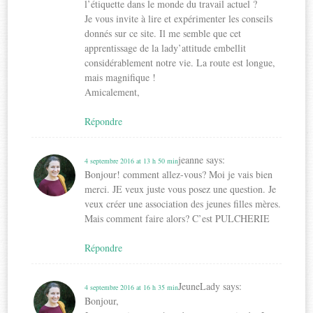
l’étiquette dans le monde du travail actuel ?
Je vous invite à lire et expérimenter les conseils
donnés sur ce site. Il me semble que cet
apprentissage de la lady’attitude embellit
considérablement notre vie. La route est longue,
mais magnifique !
Amicalement,
Répondre
jeanne
says:
4 septembre 2016 at 13 h 50 min
Bonjour! comment allez-vous? Moi je vais bien
merci. JE veux juste vous posez une question. Je
veux créer une association des jeunes filles mères.
Mais comment faire alors? C’est PULCHERIE
Répondre
JeuneLady
says:
4 septembre 2016 at 16 h 35 min
Bonjour,