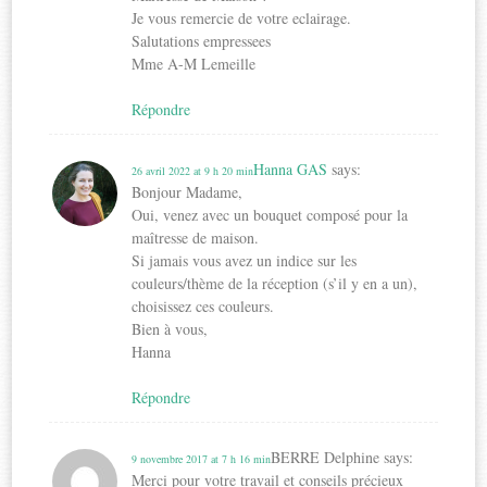
Je vous remercie de votre eclairage.
Salutations empressees
Mme A-M Lemeille
Répondre
Hanna GAS
says:
26 avril 2022 at 9 h 20 min
Bonjour Madame,
Oui, venez avec un bouquet composé pour la
maîtresse de maison.
Si jamais vous avez un indice sur les
couleurs/thème de la réception (s’il y en a un),
choisissez ces couleurs.
Bien à vous,
Hanna
Répondre
BERRE Delphine
says:
9 novembre 2017 at 7 h 16 min
Merci pour votre travail et conseils précieux