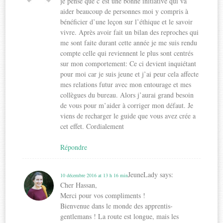
je pense que c’est une bonne initiative qui va
aider beaucoup de personnes moi y compris à
bénéficier d’une leçon sur l’éthique et le savoir
vivre. Après avoir fait un bilan des reproches qui
me sont faite durant cette année je me suis rendu
compte celle qui reviennent le plus sont centrés
sur mon comportement: Ce ci devient inquiétant
pour moi car je suis jeune et j’ai peur cela affecte
mes relations futur avec mon entourage et mes
collègues du bureau. Alors j’aurai grand besoin
de vous pour m’aider à corriger mon défaut. Je
viens de recharger le guide que vous avez crée a
cet effet. Cordialement
Répondre
JeuneLady
says:
10 décembre 2016 at 13 h 16 min
Cher Hassan,
Merci pour vos compliments !
Bienvenue dans le monde des apprentis-
gentlemans ! La route est longue, mais les