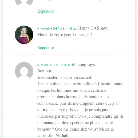
Répondre
Hanna GAS
says:
9 novembre 2017 at 11 h 41 min
Merci de votre gentil message !
Répondre
Phuong
says:
8 janvier 2018 at 1 h 09 min
Bonjour,
Je souhaiterais avoir un conseil.
Je suis polie dans la petite ville où j’habite, mais
lorsque les hommes me voient seule me
promenant dans la rue, je dis bonjour, les
connaissant, puis ils me draguent alors que j’ai
dit à plusieurs reprises que je ne suis pas
intéressée par le profil. Dois je comprendre qu’ils
me manquent de respect et ne plus leur dire
bonjour ? Que me conseillez vous? Merci de
votre site. Nathaly