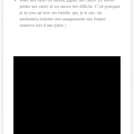
perdre aux cartes m’est encore très difficile. C’est pourquoi
je ne joue qu’avec ma famille, qui, je le sais, me
pardonnera toujours mes manquements aux bonnes
manières lors d’une partie.)