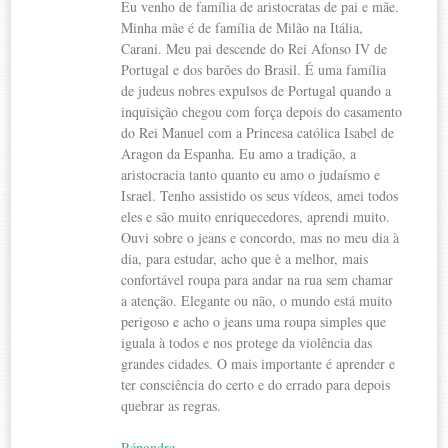
Eu venho de família de aristocratas de pai e mãe.
Minha mãe é de família de Milão na Itália,
Carani. Meu pai descende do Rei Afonso IV de
Portugal e dos barões do Brasil. É uma família
de judeus nobres expulsos de Portugal quando a
inquisição chegou com força depois do casamento
do Rei Manuel com a Princesa católica Isabel de
Aragon da Espanha. Eu amo a tradição, a
aristocracia tanto quanto eu amo o judaísmo e
Israel. Tenho assistido os seus vídeos, amei todos
eles e são muito enriquecedores, aprendi muito.
Ouvi sobre o jeans e concordo, mas no meu dia à
dia, para estudar, acho que è a melhor, mais
confortável roupa para andar na rua sem chamar
a atenção. Elegante ou não, o mundo está muito
perigoso e acho o jeans uma roupa simples que
iguala à todos e nos protege da violência das
grandes cidades. O mais importante é aprender e
ter consciência do certo e do errado para depois
quebrar as regras.
Répondre