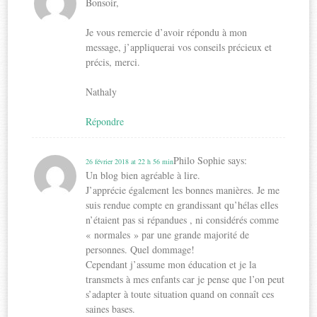
Bonsoir,
Je vous remercie d’avoir répondu à mon
message, j’appliquerai vos conseils précieux et
précis, merci.
Nathaly
Répondre
Philo Sophie
says:
26 février 2018 at 22 h 56 min
Un blog bien agréable à lire.
J’apprécie également les bonnes manières. Je me
suis rendue compte en grandissant qu’hélas elles
n’étaient pas si répandues , ni considérés comme
« normales » par une grande majorité de
personnes. Quel dommage!
Cependant j’assume mon éducation et je la
transmets à mes enfants car je pense que l’on peut
s’adapter à toute situation quand on connaît ces
saines bases.