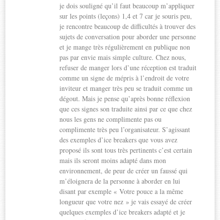
je dois souligné qu’il faut beaucoup m’appliquer
sur les points (leçons) 1,4 et 7 car je souris peu,
je rencontre beaucoup de difficultés à trouver des
sujets de conversation pour aborder une personne
et je mange très régulièrement en publique non
pas par envie mais simple culture. Chez nous,
refuser de manger lors d’une réception est traduit
comme un signe de mépris à l’endroit de votre
inviteur et manger très peu se traduit comme un
dégout. Mais je pense qu’après bonne réflexion
que ces signes son traduite ainsi par ce que chez
nous les gens ne complimente pas ou
complimente très peu l’organisateur. S’agissant
des exemples d’ice breakers que vous avez
proposé ils sont tous très pertinents c’est certain
mais ils seront moins adapté dans mon
environnement, de peur de créer un faussé qui
m’éloignera de la personne à aborder en lui
disant par exemple « Votre pouce a la même
longueur que votre nez » je vais essayé de créer
quelques exemples d’ice breakers adapté et je