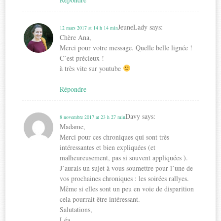
JeuneLady
says:
12 mars 2017 at 14 h 14 min
Chère Ana,
Merci pour votre message. Quelle belle lignée !
C’est précieux !
à très vite sur youtube
Répondre
Davy
says:
8 novembre 2017 at 23 h 27 min
Madame,
Merci pour ces chroniques qui sont très
intéressantes et bien expliquées (et
malheureusement, pas si souvent appliquées ).
J’aurais un sujet à vous soumettre pour l’une de
vos prochaines chroniques : les soirées rallyes.
Même si elles sont un peu en voie de disparition
cela pourrait être intéressant.
Salutations,
Léa.