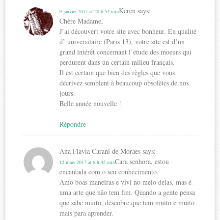
Keren
says:
9 janvier 2017 at 20 h 54 min
Chère Madame,
J’ai découvert votre site avec bonheur. En qualité
d’ universitaire (Paris 13), votre site est d’un
grand intérêt concernant l’étude des moeurs qui
perdurent dans un certain milieu français.
Il est certain que bien des règles que vous
décrivez semblent à beaucoup obsolètes de nos
jours.
Belle année nouvelle !
Répondre
Ana Flavia Carani de Moraes
says:
Cara senhora, estou
12 mars 2017 at 6 h 45 min
encantada com o seu conhecimento.
Amo boas maneiras e vivi no meio delas, mas é
uma arte que não tem fim. Quando a gente pensa
que sabe muito, descobre que tem muito e muito
mais para aprender.