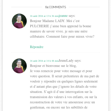
64 COMMENTS
jeanne
says:
16 août 2016 at 13 h 36 min
Bonjour Madame LADY. Moi c’est
PULCHERIE j’aime bien apprend la bonne
maniere de savoir vivre. je suis une mère
célibataire. Comment faire pour mieux vivre?
Répondre
JeuneLady
says:
16 août 2016 at 14 h 48 min
Bonjour et bienvenue sur le blog,
Je vous remercie pour votre message et pour
votre question. Il serait prétentieux de ma part de
vouloir y répondre en quelques lignes seulement
et d’autant plus que j’ignore les détails de votre
situation. S’agit-il d’une interrogation sur la
transmission des valeurs à vos enfants, ou sur la
reconstruction de votre vie amoureuse avec un
gentleman, ou encore sur les subtilités de