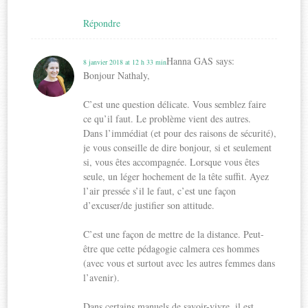
Répondre
Hanna GAS
says:
8 janvier 2018 at 12 h 33 min
Bonjour Nathaly,
C’est une question délicate. Vous semblez faire
ce qu’il faut. Le problème vient des autres.
Dans l’immédiat (et pour des raisons de sécurité),
je vous conseille de dire bonjour, si et seulement
si, vous êtes accompagnée. Lorsque vous êtes
seule, un léger hochement de la tête suffit. Ayez
l’air pressée s’il le faut, c’est une façon
d’excuser/de justifier son attitude.
C’est une façon de mettre de la distance. Peut-
être que cette pédagogie calmera ces hommes
(avec vous et surtout avec les autres femmes dans
l’avenir).
Dans certains manuels de savoir-vivre, il est