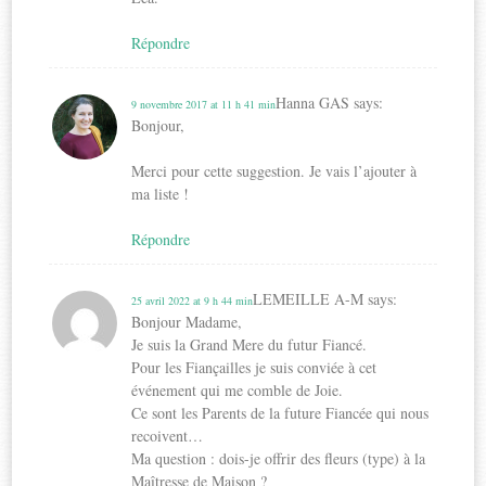
Répondre
Hanna GAS
says:
9 novembre 2017 at 11 h 41 min
Bonjour,
Merci pour cette suggestion. Je vais l’ajouter à
ma liste !
Répondre
LEMEILLE A-M
says:
25 avril 2022 at 9 h 44 min
Bonjour Madame,
Je suis la Grand Mere du futur Fiancé.
Pour les Fiançailles je suis conviée à cet
événement qui me comble de Joie.
Ce sont les Parents de la future Fiancée qui nous
recoivent…
Ma question : dois-je offrir des fleurs (type) à la
Maîtresse de Maison ?