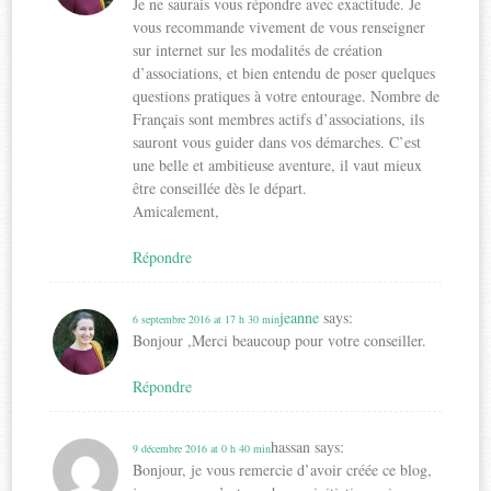
Je ne saurais vous répondre avec exactitude. Je
vous recommande vivement de vous renseigner
sur internet sur les modalités de création
d’associations, et bien entendu de poser quelques
questions pratiques à votre entourage. Nombre de
Français sont membres actifs d’associations, ils
sauront vous guider dans vos démarches. C’est
une belle et ambitieuse aventure, il vaut mieux
être conseillée dès le départ.
Amicalement,
Répondre
jeanne
says:
6 septembre 2016 at 17 h 30 min
Bonjour ,Merci beaucoup pour votre conseiller.
Répondre
hassan
says:
9 décembre 2016 at 0 h 40 min
Bonjour, je vous remercie d’avoir créée ce blog,