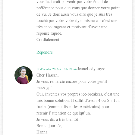
vous les ferait parvenir par votre émail de
préférence pour que vous que donner votre point
de vu. Je dois aussi vous dire que je suis très
touché par votre votre dynamisme car c’est une
très encourageant et motivant d’avoir une
réponse rapide.
Cordialement
Répondre
JeuneLady
says:
12 décembre 2016 at 10 h 59 min
Cher Hassan,
Je vous remercie encore pour votre gentil
message!
Oui, inventez vos propres ice-breakers, c’est une
très bonne solution. Il suffit d’avoir 4 ou 5 « fun
fact » (comme disent les Américains) pour
retenir l’attention de quelqu’un.
Je vous dis à très bientôt !
Bonne journée,
Hanna