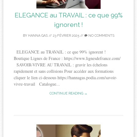
ELEGANCE au TRAVAIL : ce que 99%
ignorent !
BY
HANNA GAS
//
23 FÉVRIER 2025
//
NO COMMENTS
ELEGANCE au TRAVAIL : ce que 99% ignorent !
Boutique Lignes de France : https://www.lignesdefrance.com/
SAVOIR-VIVRE AU TRAVAIL : gravir les échelons
rapidement et sans collisions Pour accéder aux formations
cliquer le lien ci-dessous https://hannagas.podia.com/savoir-
vivre-travail Catalogue...
CONTINUE READING →