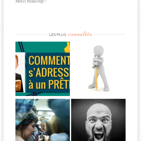
Merci beaucoup !
consultés
LES PLUS