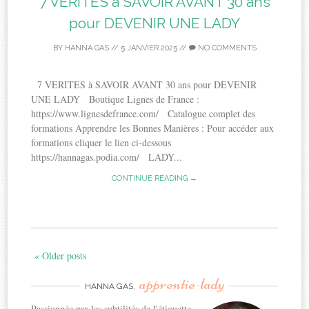
7 VERITES à SAVOIR AVANT 30 ans
pour DEVENIR UNE LADY
BY
HANNA GAS
//
5 JANVIER 2025
//
NO COMMENTS
7 VERITES à SAVOIR AVANT 30 ans pour DEVENIR
UNE LADY Boutique Lignes de France :
https://www.lignesdefrance.com/ Catalogue complet des
formations Apprendre les Bonnes Manières : Pour accéder aux
formations cliquer le lien ci-dessous
https://hannagas.podia.com/ LADY...
CONTINUE READING →
« Older posts
apprentie-lady
HANNA GAS,
Passionnée par les subtilités de l'étiquette,