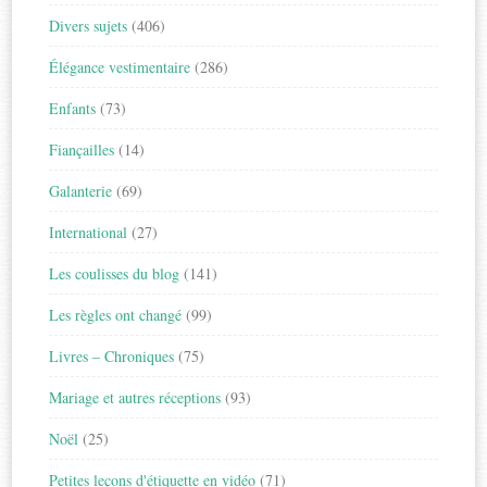
Divers sujets
(406)
Élégance vestimentaire
(286)
Enfants
(73)
Fiançailles
(14)
Galanterie
(69)
International
(27)
Les coulisses du blog
(141)
Les règles ont changé
(99)
Livres – Chroniques
(75)
Mariage et autres réceptions
(93)
Noël
(25)
Petites leçons d'étiquette en vidéo
(71)