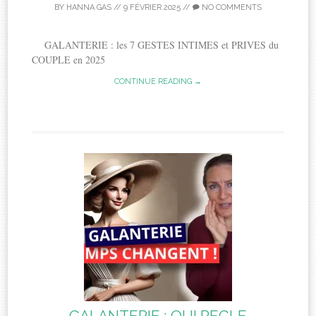
BY
HANNA GAS
//
9 FÉVRIER 2025
//
NO COMMENTS
GALANTERIE : les 7 GESTES INTIMES et PRIVES du
COUPLE en 2025
CONTINUE READING →
GALANTERIE : QUI REGLE