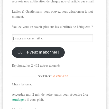
recevoir une notification de chaque nouvel article par email.
Ladies & Gentlemans, vous pouvez vous désabonner à tout
moment.
Voulez-vous en savoir plus sur les subtilités de l'étiquette ?
J'inscris
mon
email
ici
Oui, je veux m'abonner !
Rejoignez les 2 472 autres abonnés
express
SONDAGE
Chers lecteurs,
Accordez-moi 2 min de votre temps pour répondre à ce
sondage
s’il vous plaît.