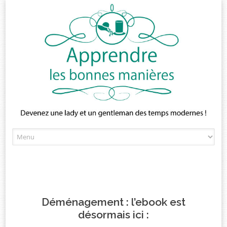
Skip
to
content
Déménagement : l’ebook est
désormais ici :