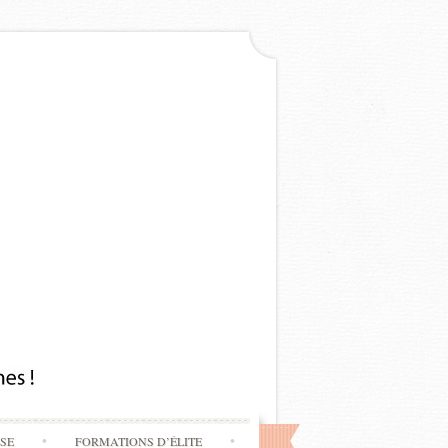
SSE
FORMATIONS D’ÉLITE