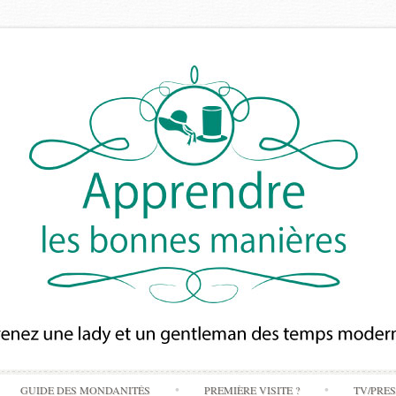
Skip
GUIDE DES MONDANITÉS
PREMIÈRE VISITE ?
TV/PRE