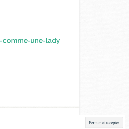
r-comme-une-lady