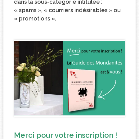
dans la sous-catégorie intitulée :
« spams », « courriers indésirables » ou
« promotions ».
Merci pour votre inscription !