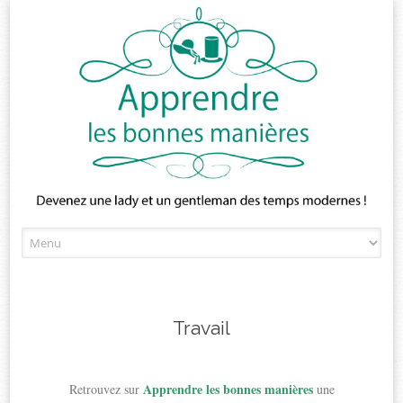
Skip
to
content
Travail
Apprendre les bonnes manières
Retrouvez sur
une