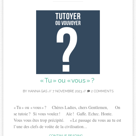
« Tu » ou « vous » ?
BY
HANNA GAS
//
7 NOVEMBRE 2023
//
2 COMMENTS
« Tu » ou « vous » ? Chères Ladies, chers Gentlemen, On
se tutoie ? Si vous voulez ! Aïe ! Gaffe. Echec. Honte.
Vous vous êtes trop précipité. « Le passage du vous au tu est
l’une des clefs de voûte de la civilisation...
CONTINUE READING →