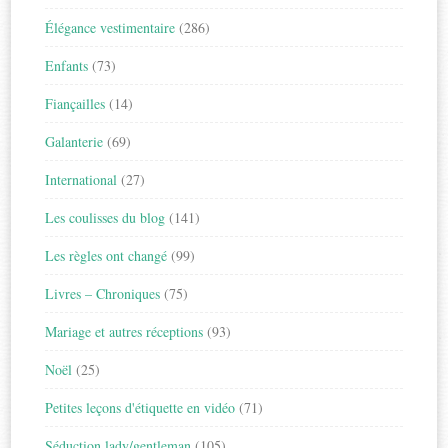
Élégance vestimentaire
(286)
Enfants
(73)
Fiançailles
(14)
Galanterie
(69)
International
(27)
Les coulisses du blog
(141)
Les règles ont changé
(99)
Livres – Chroniques
(75)
Mariage et autres réceptions
(93)
Noël
(25)
Petites leçons d'étiquette en vidéo
(71)
Séduction lady/gentleman
(105)