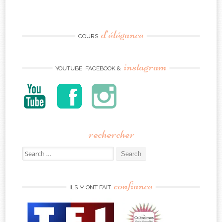
d’élégance
COURS
instagram
YOUTUBE, FACEBOOK &
rechercher
Search
for:
confiance
ILS M’ONT FAIT