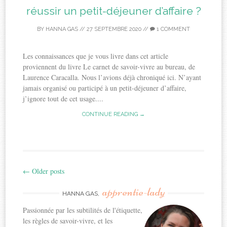
réussir un petit-déjeuner d’affaire ?
BY
HANNA GAS
//
27 SEPTEMBRE 2020
//
1 COMMENT
Les connaissances que je vous livre dans cet article
proviennent du livre Le carnet de savoir-vivre au bureau, de
Laurence Caracalla. Nous l’avions déjà chroniqué ici. N’ayant
jamais organisé ou participé à un petit-déjeuner d’affaire,
j’ignore tout de cet usage....
CONTINUE READING →
←
Older posts
Post
apprentie-lady
navigation
HANNA GAS,
Passionnée par les subtilités de l'étiquette,
les règles de savoir-vivre, et les