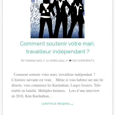
Comment soutenir votre mari,
travailleur indépendant ?
BY
HANNA GAS
//
21 MARS 2022
//
NO COMMENTS
Comment soutenir votre mari, travailleur indépendant ?
L’histoire suivante est vraie. Même si vous habitez sur une île
déserte, vous connaissez les Kardashian. Larges fessiers. Télé-
réalité en famille. Multiples business. Lors d’une interview
en 2018, Kim Kardashian...
CONTINUE READING →