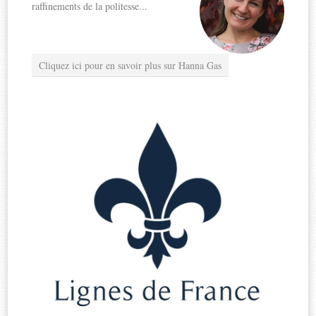
raffinements de la politesse...
Cliquez ici pour en savoir plus sur Hanna Gas