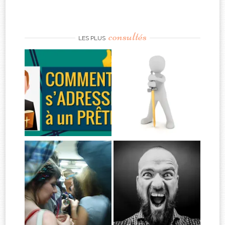
consultés
LES PLUS