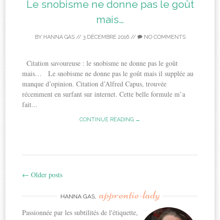
Le snobisme ne donne pas le goût
mais…
BY
HANNA GAS
//
3 DÉCEMBRE 2016
//
NO COMMENTS
Citation savoureuse : le snobisme ne donne pas le goût
mais… Le snobisme ne donne pas le goût mais il supplée au
manque d’opinion. Citation d’Alfred Capus, trouvée
récemment en surfant sur internet. Cette belle formule m’a
fait...
CONTINUE READING →
←
Older posts
Post
apprentie-lady
navigation
HANNA GAS,
Passionnée par les subtilités de l'étiquette,