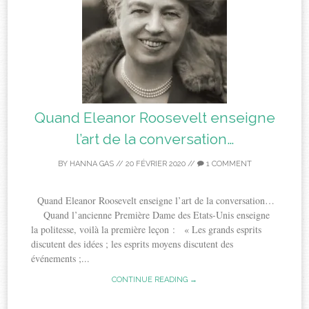
Quand Eleanor Roosevelt enseigne
l’art de la conversation…
BY
HANNA GAS
//
20 FÉVRIER 2020
//
1 COMMENT
Quand Eleanor Roosevelt enseigne l’art de la conversation…
Quand l’ancienne Première Dame des Etats-Unis enseigne
la politesse, voilà la première leçon : « Les grands esprits
discutent des idées ; les esprits moyens discutent des
événements ;...
CONTINUE READING →