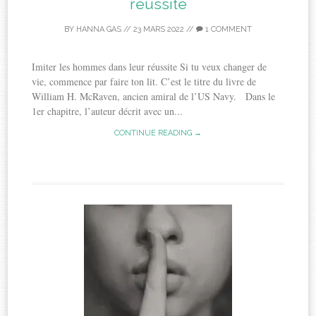
réussite
BY
HANNA GAS
//
23 MARS 2022
//
1 COMMENT
Imiter les hommes dans leur réussite Si tu veux changer de
vie, commence par faire ton lit. C’est le titre du livre de
William H. McRaven, ancien amiral de l’US Navy. Dans le
1er chapitre, l’auteur décrit avec un...
CONTINUE READING →