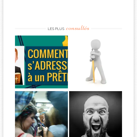
consultés
LES PLUS