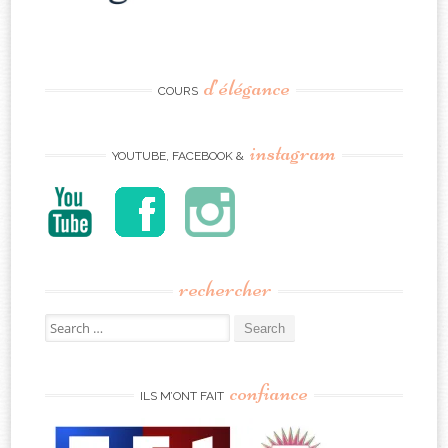
d’élégance
COURS
instagram
YOUTUBE, FACEBOOK &
rechercher
Search
for:
confiance
ILS M’ONT FAIT