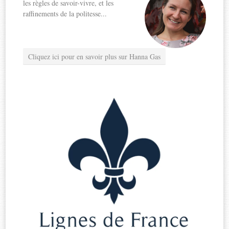
les règles de savoir-vivre, et les
raffinements de la politesse...
Cliquez ici pour en savoir plus sur Hanna Gas