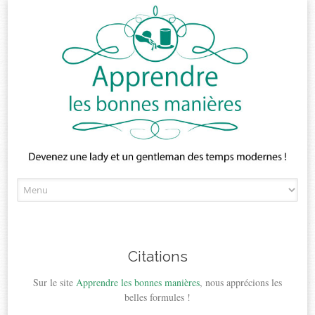
Skip
to
content
Citations
Sur le site
Apprendre les bonnes manières
, nous apprécions les
belles formules !