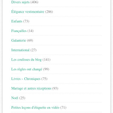
Divers sujets
(406)
Élégance vestimentaire
(286)
Enfants
(73)
Fiançailles
(14)
Galanterie
(69)
International
(27)
Les coulisses du blog
(141)
Les règles ont changé
(99)
Livres – Chroniques
(75)
Mariage et autres réceptions
(93)
Noël
(25)
Petites leçons d'étiquette en vidéo
(71)