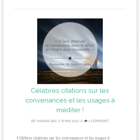
Célèbres citations sur les
convenances et les usages à
méditer !
BY
HANNA GAS
//
8 MAI 2017
//
1 COMMENT
Célèbres citations sur les convenances et les usages à