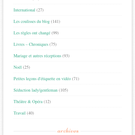
International
(27)
Les coulisses du blog
(141)
Les règles ont changé
(99)
Livres – Chroniques
(75)
Mariage et autres réceptions
(93)
Noël
(25)
Petites leçons d'étiquette en vidéo
(71)
Séduction lady/gentleman
(105)
Théâtre & Opéra
(12)
Travail
(40)
archives