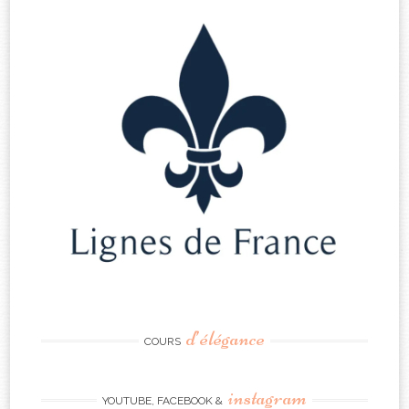
d’élégance
COURS
instagram
YOUTUBE, FACEBOOK &