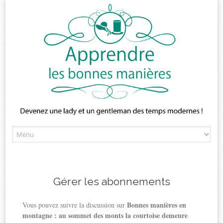
Skip
to
content
Gérer les abonnements
Bonnes manières en
Vous pouvez suivre la discussion sur
montagne : au sommet des monts la courtoise demeure