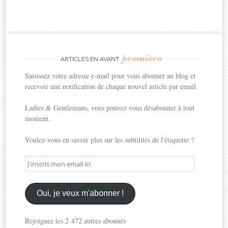
première
ARTICLES EN AVANT
Saisissez votre adresse e-mail pour vous abonner au blog et
recevoir une notification de chaque nouvel article par email.
Ladies & Gentlemans, vous pouvez vous désabonner à tout
moment.
Voulez-vous en savoir plus sur les subtilités de l'étiquette ?
J'inscris
mon
email
ici
Oui, je veux m'abonner !
Rejoignez les 2 472 autres abonnés