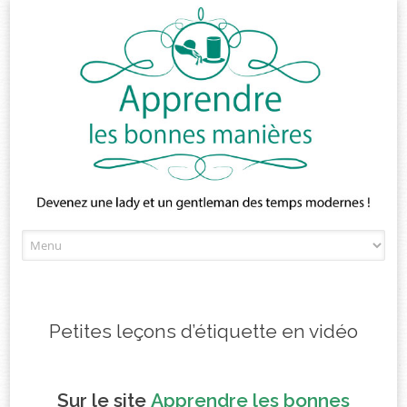
Skip
to
content
Petites leçons d’étiquette en vidéo
Sur le site
Apprendre les bonnes