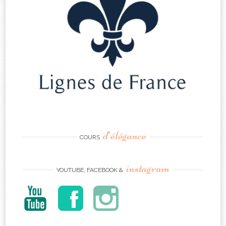
d’élégance
COURS
instagram
YOUTUBE, FACEBOOK &