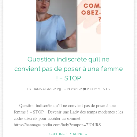
Question indiscrète qu’il ne
convient pas de poser à une femme
! – STOP
BY
HANNA GAS
//
29 JUIN 2021
//
2 COMMENTS
Question indiscrète qu’il ne convient pas de poser à une
femme ! – STOP Devenir une Lady des temps modernes : les
codes discrets pour accéder au sommet
https://hannagas.podia.com/lady?coupon=7JOURS
CONTINUE READING →