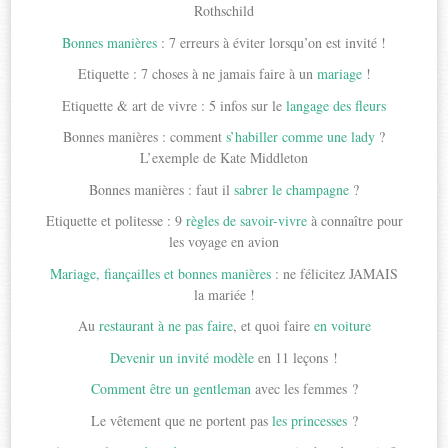
Rothschild
Bonnes manières
: 7 erreurs à éviter lorsqu’on est invité !
Etiquette : 7 choses à ne jamais faire à un
mariage
!
Etiquette & art de vivre : 5 infos sur le
langage des fleurs
Bonnes manières : comment
s’habiller comme une lady
?
L’exemple de Kate Middleton
Bonnes manières : faut il
sabrer le champagne
?
Etiquette et politesse : 9
règles de savoir-vivre
à connaître pour
les voyage en avion
Mariage, fiançailles et bonnes manières
: ne félicitez JAMAIS
la mariée !
Au
restaurant à ne pas faire
, et quoi faire
en voiture
Devenir un invité modèle
en 11 leçons !
Comment être un gentleman
avec les femmes ?
Le vêtement que ne portent pas
les princesses
?