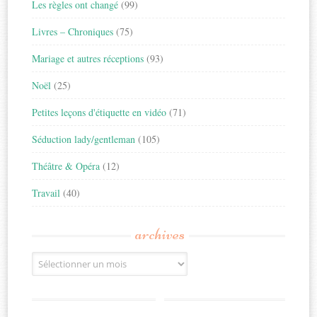
Les règles ont changé
(99)
Livres – Chroniques
(75)
Mariage et autres réceptions
(93)
Noël
(25)
Petites leçons d'étiquette en vidéo
(71)
Séduction lady/gentleman
(105)
Théâtre & Opéra
(12)
Travail
(40)
archives
Archives