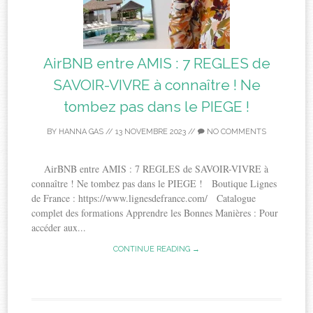
AirBNB entre AMIS : 7 REGLES de
SAVOIR-VIVRE à connaître ! Ne
tombez pas dans le PIEGE !
BY
HANNA GAS
//
13 NOVEMBRE 2023
//
NO COMMENTS
AirBNB entre AMIS : 7 REGLES de SAVOIR-VIVRE à
connaître ! Ne tombez pas dans le PIEGE ! Boutique Lignes
de France : https://www.lignesdefrance.com/ Catalogue
complet des formations Apprendre les Bonnes Manières : Pour
accéder aux...
CONTINUE READING →