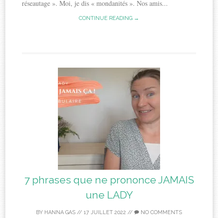
réseautage ». Moi, je dis « mondanités ». Nos amis...
CONTINUE READING →
7 phrases que ne prononce JAMAIS
une LADY
BY
HANNA GAS
//
17 JUILLET 2022
//
NO COMMENTS