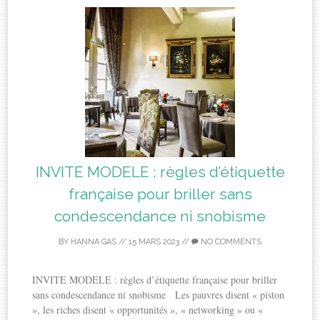
INVITE MODELE : règles d’étiquette
française pour briller sans
condescendance ni snobisme
BY
HANNA GAS
//
15 MARS 2023
//
NO COMMENTS
INVITE MODELE : règles d’étiquette française pour briller
sans condescendance ni snobisme Les pauvres disent « piston
», les riches disent « opportunités », « networking » ou «