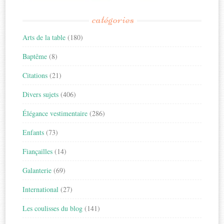
catégories
Arts de la table
(180)
Baptême
(8)
Citations
(21)
Divers sujets
(406)
Élégance vestimentaire
(286)
Enfants
(73)
Fiançailles
(14)
Galanterie
(69)
International
(27)
Les coulisses du blog
(141)