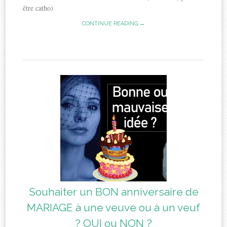
être catho)
CONTINUE READING →
Souhaiter un BON anniversaire de
MARIAGE à une veuve ou à un veuf
? OUI ou NON ?