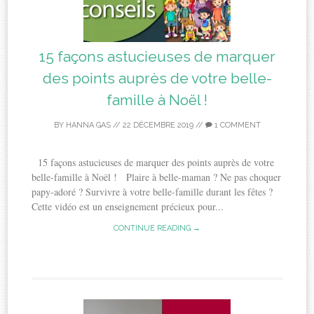
15 façons astucieuses de marquer
des points auprès de votre belle-
famille à Noël !
BY
HANNA GAS
//
22 DÉCEMBRE 2019
//
1 COMMENT
15 façons astucieuses de marquer des points auprès de votre
belle-famille à Noël ! Plaire à belle-maman ? Ne pas choquer
papy-adoré ? Survivre à votre belle-famille durant les fêtes ?
Cette vidéo est un enseignement précieux pour...
CONTINUE READING →