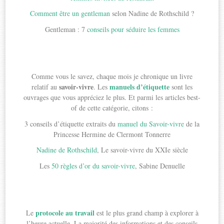
Comment être un gentleman
selon Nadine de Rothschild ?
Gentleman : 7
conseils pour séduire les femmes
Comme vous le savez, chaque mois je chronique un livre
savoir-vivre
manuels d’étiquette
relatif au
. Les
sont les
ouvrages que vous appréciez le plus. Et parmi les articles best-
of de cette catégorie, citons :
3 conseils d’étiquette extraits du
manuel du Savoir-vivre
de la
Princesse Hermine de Clermont Tonnerre
Nadine de Rothschild
, Le savoir-vivre du XXIe siècle
Les
50 règles d’or du savoir-vivre
, Sabine Denuelle
protocole au travail
Le
est le plus grand champ à explorer à
l’heure actuelle. La majorité des informations et des conseils