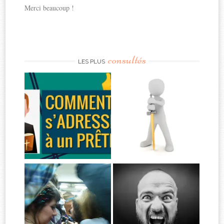
Merci beaucoup !
consultés
LES PLUS