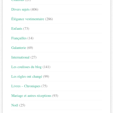
Divers sujets
(406)
Élégance vestimentaire
(286)
Enfants
(73)
Fiançailles
(14)
Galanterie
(69)
International
(27)
Les coulisses du blog
(141)
Les règles ont changé
(99)
Livres – Chroniques
(75)
Mariage et autres réceptions
(93)
Noël
(25)