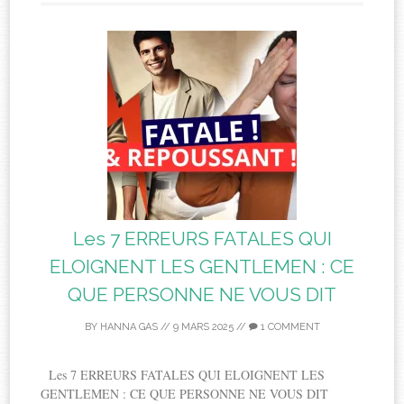
Les 7 ERREURS FATALES QUI
ELOIGNENT LES GENTLEMEN : CE
QUE PERSONNE NE VOUS DIT
BY
HANNA GAS
//
9 MARS 2025
//
1 COMMENT
Les 7 ERREURS FATALES QUI ELOIGNENT LES
GENTLEMEN : CE QUE PERSONNE NE VOUS DIT