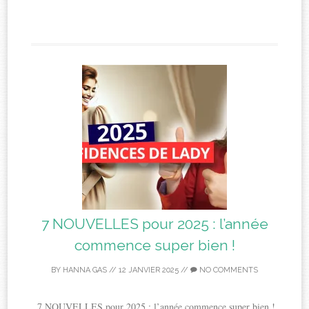
7 NOUVELLES pour 2025 : l’année
commence super bien !
BY
HANNA GAS
//
12 JANVIER 2025
//
NO COMMENTS
7 NOUVELLES pour 2025 : l’année commence super bien !