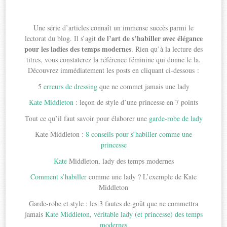
Une série d’articles connaît un immense succès parmi le
de l’art de s’habiller avec élégance
lectorat du blog. Il s’agit
pour les ladies des temps modernes
. Rien qu’à la lecture des
titres, vous constaterez la référence féminine qui donne le la.
Découvrez immédiatement les posts en cliquant ci-dessous :
5
erreurs de dressing
que ne commet jamais une lady
Kate Middleton
: leçon de style d’une princesse en 7 points
Tout ce qu’il faut savoir pour élaborer une
garde-robe de lady
Kate Middleton :
8 conseils pour s’habiller comme une
princesse
Kate
Middleton, lady des temps modernes
Comment s’habiller
comme une lady ? L’exemple de Kate
Middleton
Garde-robe et style : les 3 fautes de goût que ne commettra
jamais
Kate Middleton, véritable lady (et princesse) des temps
modernes