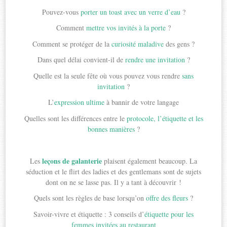
Pouvez-vous
porter un toast avec un verre d’eau
?
Comment
mettre vos invités à la porte
?
Comment se protéger de la
curiosité maladive
des gens ?
Dans quel délai convient-il de
rendre une invitation
?
Quelle est la seule fête où vous pouvez vous rendre
sans
invitation
?
L’
expression ultime
à bannir de votre langage
Quelles sont les différences entre le
protocole, l’étiquette et les
bonnes manières
?
leçons de galanterie
Les
plaisent également beaucoup. La
séduction et le flirt des ladies et des gentlemans sont de sujets
dont on ne se lasse pas. Il y a tant à découvrir !
Quels sont les règles de base lorsqu’on
offre des fleurs
?
Savoir-vivre et étiquette : 3 conseils d’
étiquette pour les
femmes invitées au restaurant