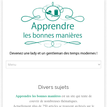
Skip
to
content
Divers sujets
Apprendre les bonnes manières
est un site qui tente de
couvrir de nombreuses thématiques.
Actuellement plus de 250 articles se trouvent archivés sur le