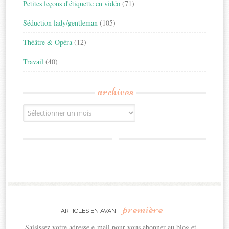
Petites leçons d'étiquette en vidéo
(71)
Séduction lady/gentleman
(105)
Théâtre & Opéra
(12)
Travail
(40)
archives
Archives
première
ARTICLES EN AVANT
Saisissez votre adresse e-mail pour vous abonner au blog et