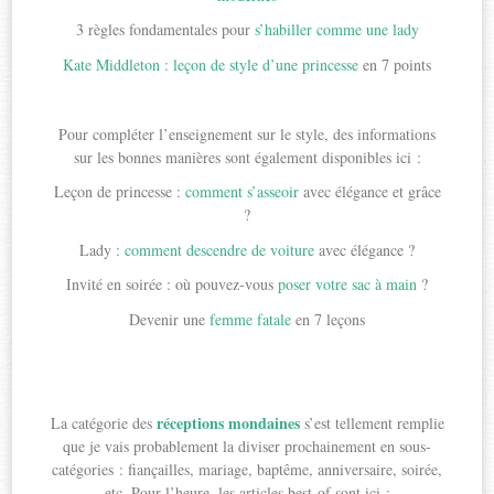
3 règles fondamentales pour
s’habiller comme une lady
Kate Middleton : leçon de style d’une princesse
en 7 points
Pour compléter l’enseignement sur le style, des informations
sur les bonnes manières sont également disponibles ici :
Leçon de princesse :
comment s’asseoir
avec élégance et grâce
?
Lady :
comment descendre de voiture
avec élégance ?
Invité en soirée : où pouvez-vous
poser votre sac à main
?
Devenir une
femme fatale
en 7 leçons
réceptions mondaines
La catégorie des
s’est tellement remplie
que je vais probablement la diviser prochainement en sous-
catégories : fiançailles, mariage, baptême, anniversaire, soirée,
etc. Pour l’heure, les articles best-of sont ici :