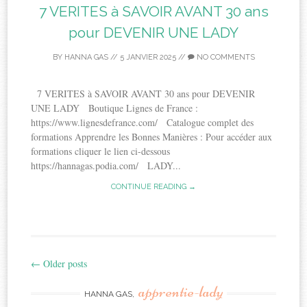
7 VERITES à SAVOIR AVANT 30 ans
pour DEVENIR UNE LADY
BY
HANNA GAS
//
5 JANVIER 2025
//
NO COMMENTS
7 VERITES à SAVOIR AVANT 30 ans pour DEVENIR
UNE LADY Boutique Lignes de France :
https://www.lignesdefrance.com/ Catalogue complet des
formations Apprendre les Bonnes Manières : Pour accéder aux
formations cliquer le lien ci-dessous
https://hannagas.podia.com/ LADY...
CONTINUE READING →
←
Older posts
Post
apprentie-lady
navigation
HANNA GAS,