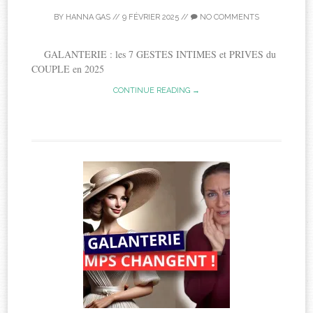
BY
HANNA GAS
//
9 FÉVRIER 2025
//
NO COMMENTS
GALANTERIE : les 7 GESTES INTIMES et PRIVES du
COUPLE en 2025
CONTINUE READING →