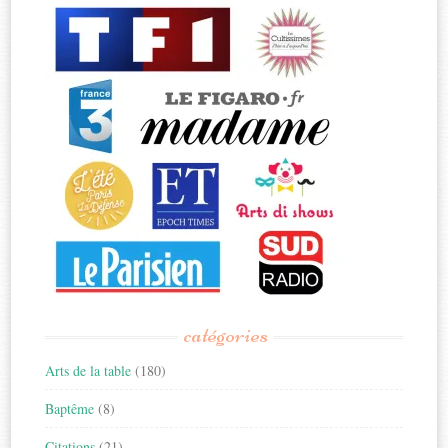
catégories
Arts de la table
(180)
Baptême
(8)
Citations
(21)