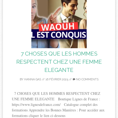
7 CHOSES QUE LES HOMMES
RESPECTENT CHEZ UNE FEMME
ELEGANTE
BY
HANNA GAS
//
16 FÉVRIER 2025
//
NO COMMENTS
7 CHOSES QUE LES HOMMES RESPECTENT CHEZ
UNE FEMME ELEGANTE Boutique Lignes de France :
https://www.lignesdefrance.com/ Catalogue complet des
formations Apprendre les Bonnes Manières : Pour accéder aux
formations cliquer le lien ci-dessous