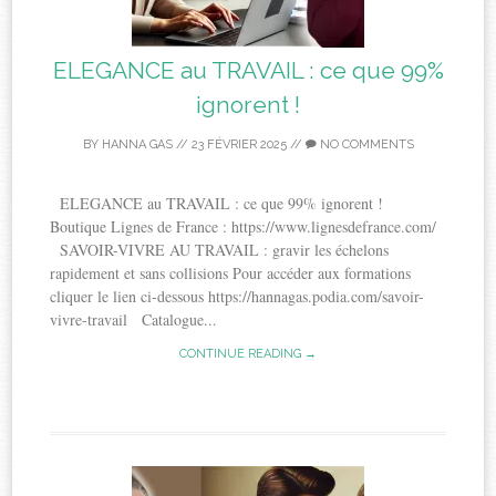
ELEGANCE au TRAVAIL : ce que 99%
ignorent !
BY
HANNA GAS
//
23 FÉVRIER 2025
//
NO COMMENTS
ELEGANCE au TRAVAIL : ce que 99% ignorent !
Boutique Lignes de France : https://www.lignesdefrance.com/
SAVOIR-VIVRE AU TRAVAIL : gravir les échelons
rapidement et sans collisions Pour accéder aux formations
cliquer le lien ci-dessous https://hannagas.podia.com/savoir-
vivre-travail Catalogue...
CONTINUE READING →