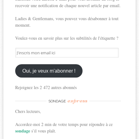
recevoir une notification de chaque nouvel article par email.
Ladies & Gentlemans, vous pouvez vous désabonner à tout
moment.
Voulez-vous en savoir plus sur les subtilités de l'étiquette ?
J'inscris
mon
email
ici
Oui, je veux m'abonner !
Rejoignez les 2 472 autres abonnés
express
SONDAGE
Chers lecteurs,
Accordez-moi 2 min de votre temps pour répondre à ce
sondage
s’il vous plaît.