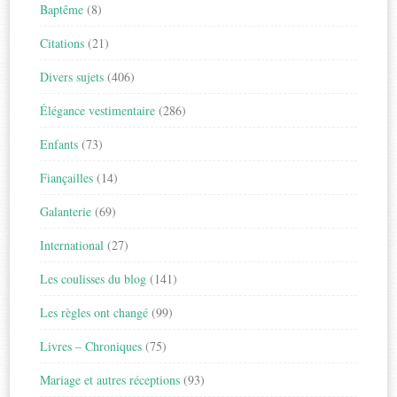
Baptême
(8)
Citations
(21)
Divers sujets
(406)
Élégance vestimentaire
(286)
Enfants
(73)
Fiançailles
(14)
Galanterie
(69)
International
(27)
Les coulisses du blog
(141)
Les règles ont changé
(99)
Livres – Chroniques
(75)
Mariage et autres réceptions
(93)