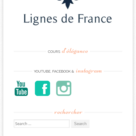
d’élégance
COURS
instagram
YOUTUBE, FACEBOOK &
rechercher
Search
for: