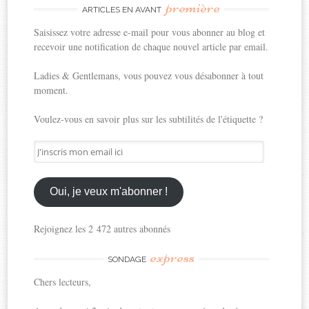
première
ARTICLES EN AVANT
Saisissez votre adresse e-mail pour vous abonner au blog et
recevoir une notification de chaque nouvel article par email.
Ladies & Gentlemans, vous pouvez vous désabonner à tout
moment.
Voulez-vous en savoir plus sur les subtilités de l'étiquette ?
J'inscris
mon
email
ici
Oui, je veux m'abonner !
Rejoignez les 2 472 autres abonnés
express
SONDAGE
Chers lecteurs,