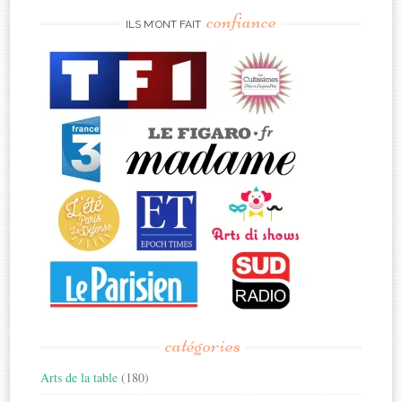
confiance
ILS M’ONT FAIT
catégories
Arts de la table
(180)