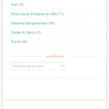
Noël
(25)
Petites leçons d'étiquette en vidéo
(71)
Séduction lady/gentleman
(105)
Théâtre & Opéra
(12)
Travail
(40)
archives
Archives