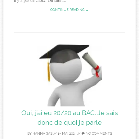
n’y a pas de choix. On subit...
CONTINUE READING →
Oui, j’ai eu 20/20 au BAC. Je sais
donc de quoi je parle
BY
HANNA GAS
//
15 MAI 2023
//
NO COMMENTS