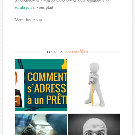
Accordez-moi 2 min de votre temps pour répondre à ce
sondage
s’il vous plaît.
Merci beaucoup !
consultés
LES PLUS