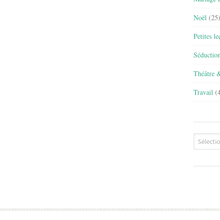
Noël
(25
Petites l
Séductio
Théâtre 
Travail
(4
Archives