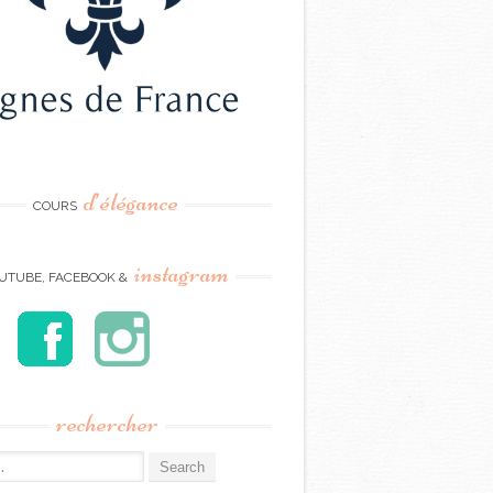
d’élégance
COURS
instagram
UTUBE, FACEBOOK &
rechercher