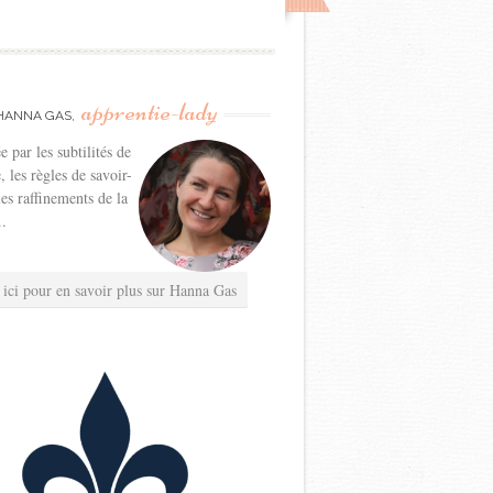
apprentie-lady
HANNA GAS,
e par les subtilités de
e, les règles de savoir-
les raffinements de la
..
 ici pour en savoir plus sur Hanna Gas