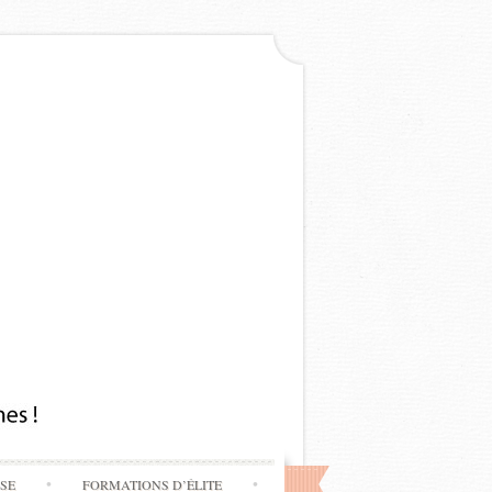
SSE
FORMATIONS D’ÉLITE