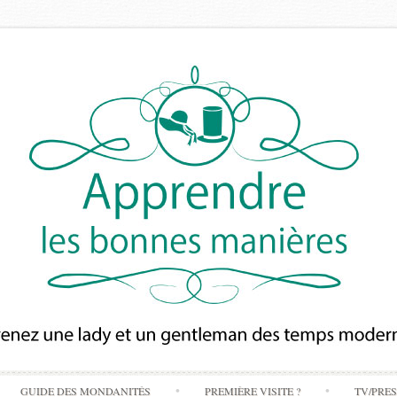
Skip
GUIDE DES MONDANITÉS
PREMIÈRE VISITE ?
TV/PRE