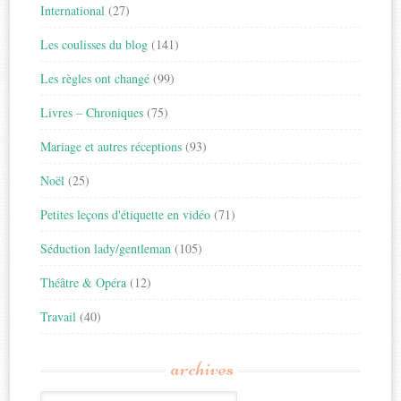
International
(27)
Les coulisses du blog
(141)
Les règles ont changé
(99)
Livres – Chroniques
(75)
Mariage et autres réceptions
(93)
Noël
(25)
Petites leçons d'étiquette en vidéo
(71)
Séduction lady/gentleman
(105)
Théâtre & Opéra
(12)
Travail
(40)
archives
Archives