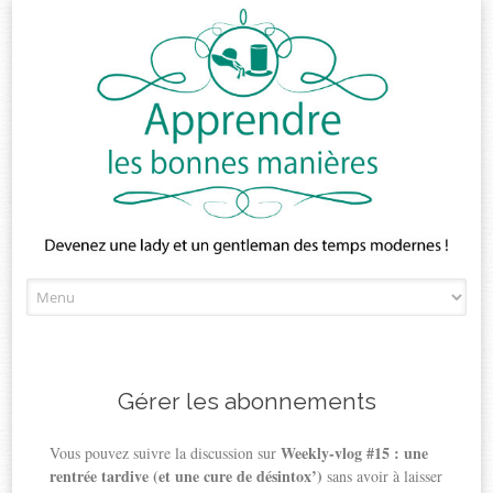
Skip
to
content
Gérer les abonnements
Weekly-vlog #15 : une
Vous pouvez suivre la discussion sur
rentrée tardive (et une cure de désintox’)
sans avoir à laisser