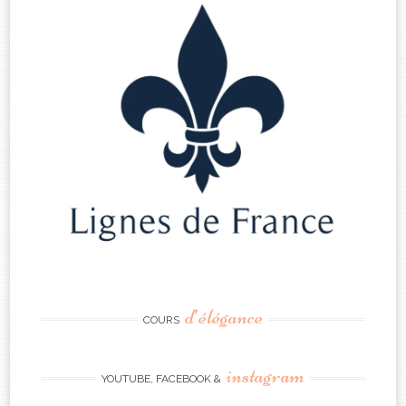
d’élégance
COURS
instagram
YOUTUBE, FACEBOOK &