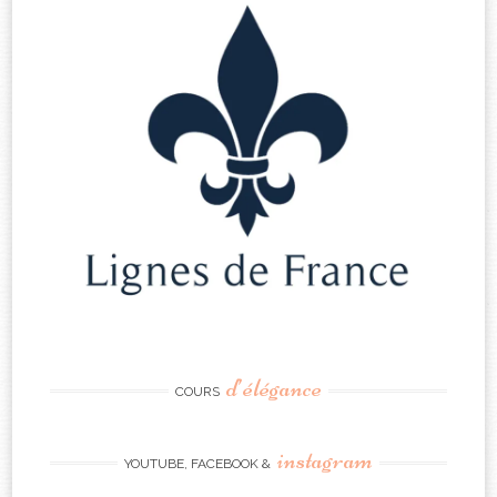
d’élégance
COURS
instagram
YOUTUBE, FACEBOOK &