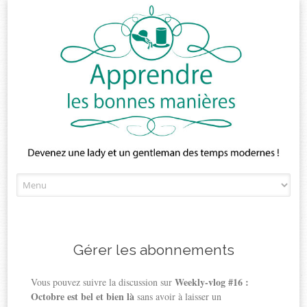
Skip
to
content
Gérer les abonnements
Weekly-vlog #16 :
Vous pouvez suivre la discussion sur
Octobre est bel et bien là
sans avoir à laisser un