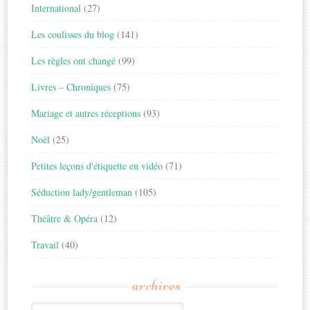
International
(27)
Les coulisses du blog
(141)
Les règles ont changé
(99)
Livres – Chroniques
(75)
Mariage et autres réceptions
(93)
Noël
(25)
Petites leçons d'étiquette en vidéo
(71)
Séduction lady/gentleman
(105)
Théâtre & Opéra
(12)
Travail
(40)
archives
Archives