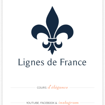
d’élégance
COURS
instagram
YOUTUBE, FACEBOOK &