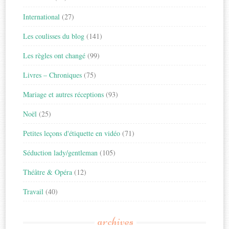
International
(27)
Les coulisses du blog
(141)
Les règles ont changé
(99)
Livres – Chroniques
(75)
Mariage et autres réceptions
(93)
Noël
(25)
Petites leçons d'étiquette en vidéo
(71)
Séduction lady/gentleman
(105)
Théâtre & Opéra
(12)
Travail
(40)
archives