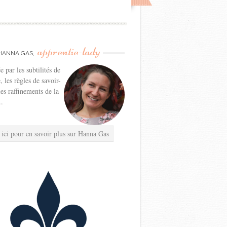
apprentie-lady
HANNA GAS,
e par les subtilités de
e, les règles de savoir-
les raffinements de la
..
 ici pour en savoir plus sur Hanna Gas