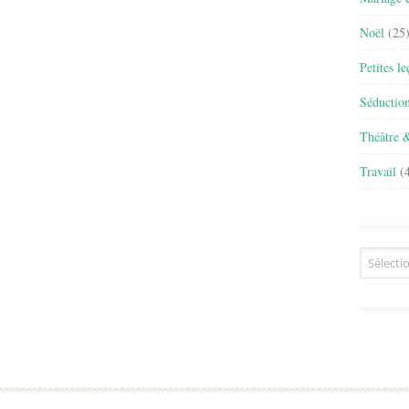
Noël
(25
Petites l
Séductio
Théâtre 
Travail
(4
Archives