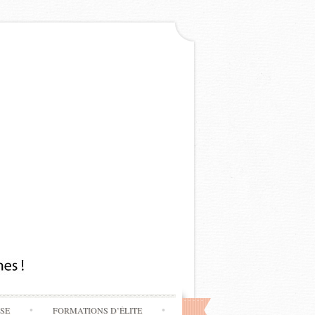
SSE
FORMATIONS D’ÉLITE