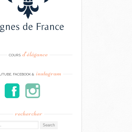
d’élégance
COURS
instagram
UTUBE, FACEBOOK &
rechercher