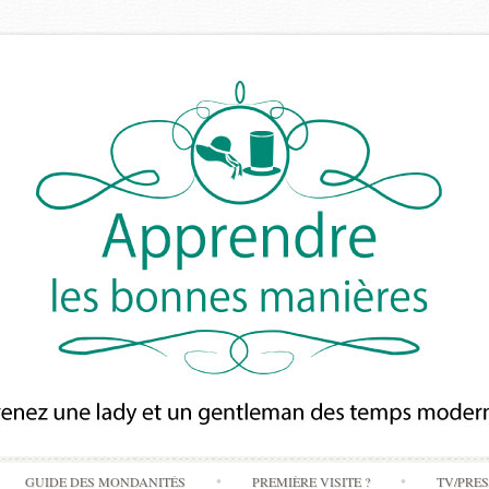
Skip
GUIDE DES MONDANITÉS
PREMIÈRE VISITE ?
TV/PRE