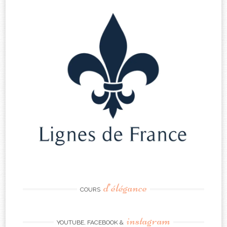
d’élégance
COURS
instagram
YOUTUBE, FACEBOOK &