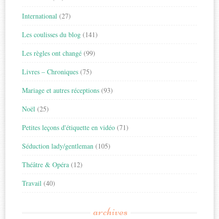
International
(27)
Les coulisses du blog
(141)
Les règles ont changé
(99)
Livres – Chroniques
(75)
Mariage et autres réceptions
(93)
Noël
(25)
Petites leçons d'étiquette en vidéo
(71)
Séduction lady/gentleman
(105)
Théâtre & Opéra
(12)
Travail
(40)
archives