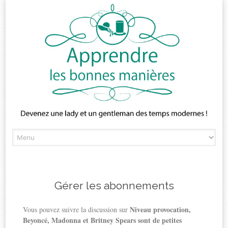
Skip
to
content
Gérer les abonnements
Niveau provocation,
Vous pouvez suivre la discussion sur
Beyoncé, Madonna et Britney Spears sont de petites