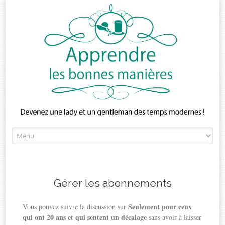
Skip
to
content
Gérer les abonnements
Seulement pour ceux
Vous pouvez suivre la discussion sur
qui ont 20 ans et qui sentent un décalage
sans avoir à laisser