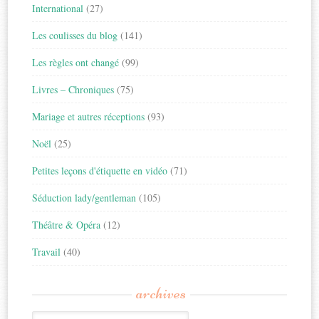
International
(27)
Les coulisses du blog
(141)
Les règles ont changé
(99)
Livres – Chroniques
(75)
Mariage et autres réceptions
(93)
Noël
(25)
Petites leçons d'étiquette en vidéo
(71)
Séduction lady/gentleman
(105)
Théâtre & Opéra
(12)
Travail
(40)
archives
Archives