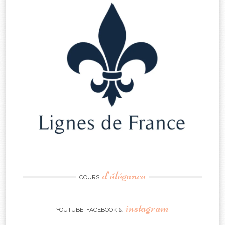
d’élégance
COURS
instagram
YOUTUBE, FACEBOOK &