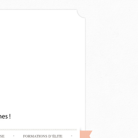
SSE
FORMATIONS D’ÉLITE