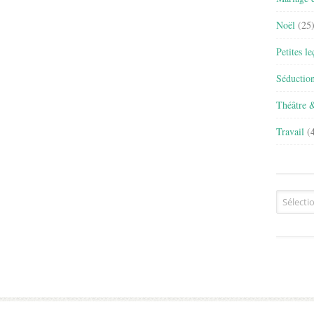
Noël
(25
Petites l
Séductio
Théâtre 
Travail
(4
Archives