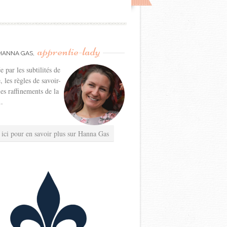
apprentie-lady
HANNA GAS,
e par les subtilités de
e, les règles de savoir-
les raffinements de la
..
 ici pour en savoir plus sur Hanna Gas