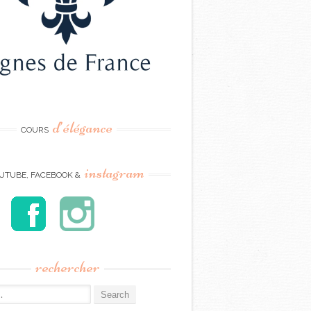
d’élégance
COURS
instagram
UTUBE, FACEBOOK &
rechercher