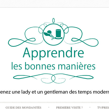
Skip
GUIDE DES MONDANITÉS
PREMIÈRE VISITE ?
TV/PRE