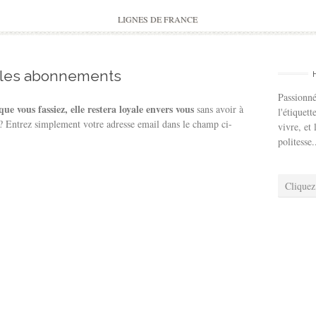
to
content
LIGNES DE FRANCE
 les abonnements
Passionné
ue vous fassiez, elle restera loyale envers vous
sans avoir à
l'étiquett
 ? Entrez simplement votre adresse email dans le champ ci-
vivre, et 
politesse.
Cliquez