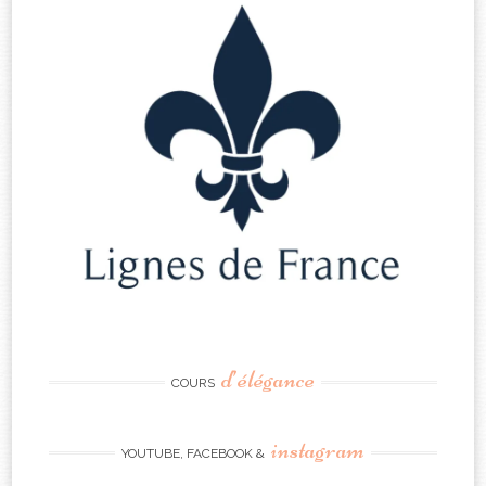
d’élégance
COURS
instagram
YOUTUBE, FACEBOOK &