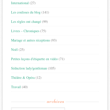
International
(27)
Les coulisses du blog
(141)
Les règles ont changé
(99)
Livres – Chroniques
(75)
Mariage et autres réceptions
(93)
Noël
(25)
Petites leçons d'étiquette en vidéo
(71)
Séduction lady/gentleman
(105)
Théâtre & Opéra
(12)
Travail
(40)
archives
Archives