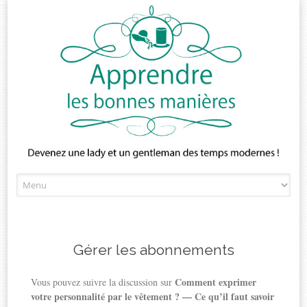
Skip
to
content
Gérer les abonnements
Comment exprimer
Vous pouvez suivre la discussion sur
votre personnalité par le vêtement ? — Ce qu’il faut savoir