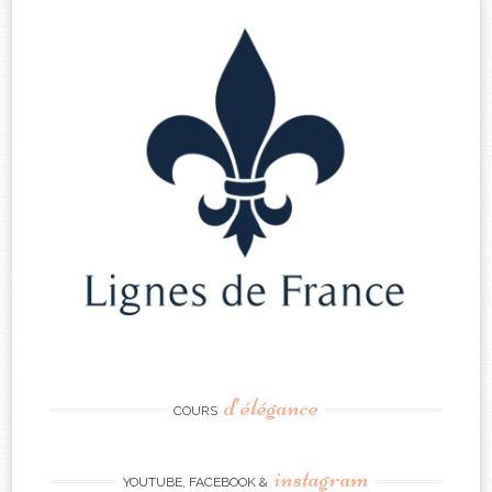
d’élégance
COURS
instagram
YOUTUBE, FACEBOOK &