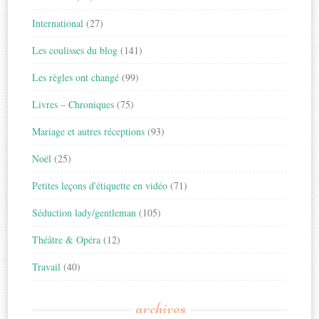
International
(27)
Les coulisses du blog
(141)
Les règles ont changé
(99)
Livres – Chroniques
(75)
Mariage et autres réceptions
(93)
Noël
(25)
Petites leçons d'étiquette en vidéo
(71)
Séduction lady/gentleman
(105)
Théâtre & Opéra
(12)
Travail
(40)
archives