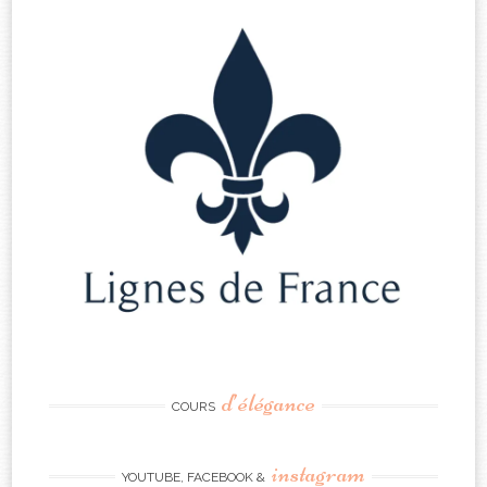
d’élégance
COURS
instagram
YOUTUBE, FACEBOOK &