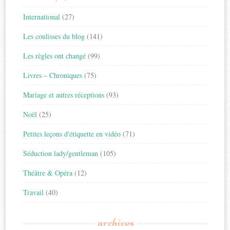
International
(27)
Les coulisses du blog
(141)
Les règles ont changé
(99)
Livres – Chroniques
(75)
Mariage et autres réceptions
(93)
Noël
(25)
Petites leçons d'étiquette en vidéo
(71)
Séduction lady/gentleman
(105)
Théâtre & Opéra
(12)
Travail
(40)
archives