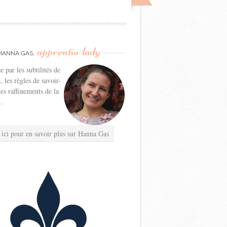
apprentie-lady
HANNA GAS,
e par les subtilités de
e, les règles de savoir-
les raffinements de la
..
 ici pour en savoir plus sur Hanna Gas