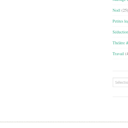
Noël
(25
Petites l
Séductio
Théâtre 
Travail
(4
Archives