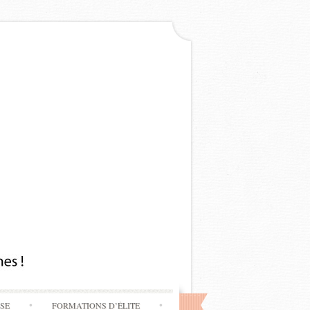
SSE
FORMATIONS D’ÉLITE