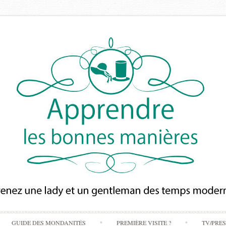
Skip
GUIDE DES MONDANITÉS
PREMIÈRE VISITE ?
TV/PRE