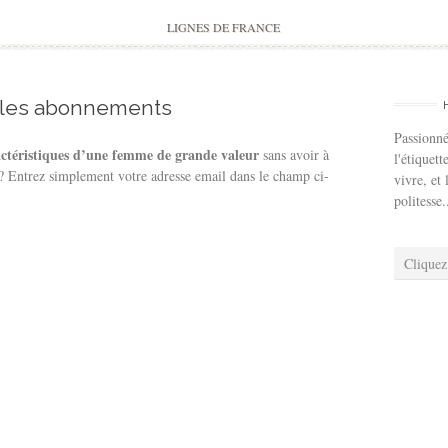
to
content
LIGNES DE FRANCE
 les abonnements
Passionné
actéristiques d’une femme de grande valeur
sans avoir à
l'étiquett
 ? Entrez simplement votre adresse email dans le champ ci-
vivre, et 
politesse.
Cliquez