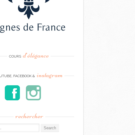
d’élégance
COURS
instagram
UTUBE, FACEBOOK &
rechercher