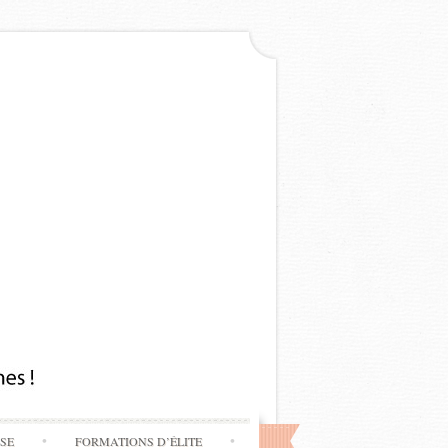
SSE
FORMATIONS D’ÉLITE