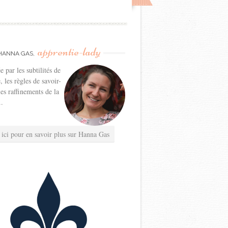
apprentie-lady
HANNA GAS,
e par les subtilités de
e, les règles de savoir-
les raffinements de la
..
 ici pour en savoir plus sur Hanna Gas