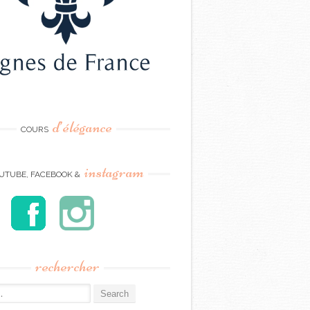
d’élégance
COURS
instagram
UTUBE, FACEBOOK &
rechercher