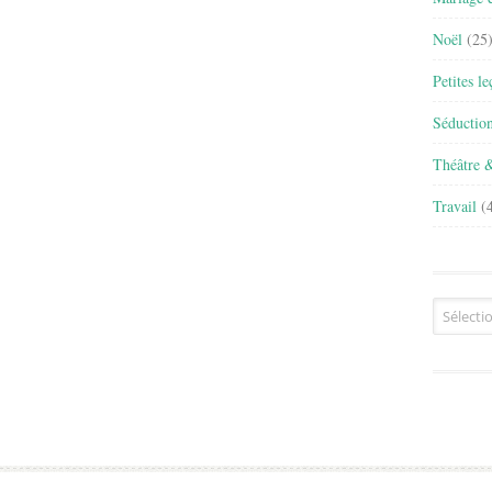
Noël
(25
Petites l
Séductio
Théâtre 
Travail
(4
Archives