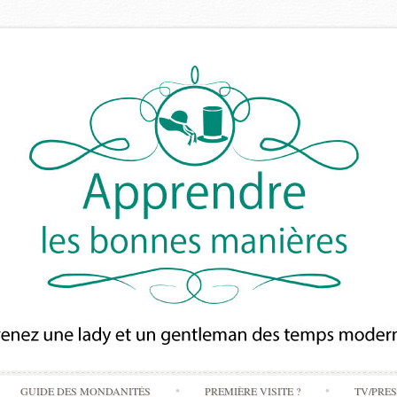
Skip
GUIDE DES MONDANITÉS
PREMIÈRE VISITE ?
TV/PRE