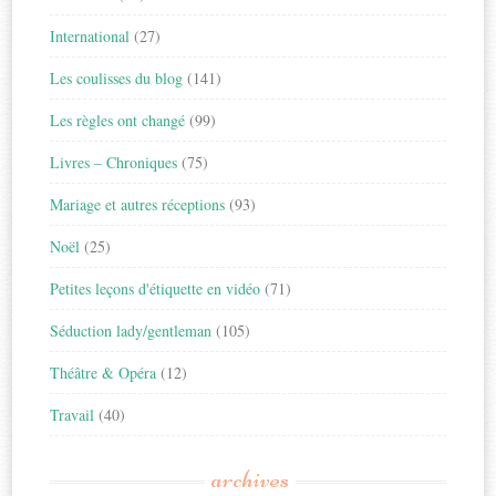
International
(27)
Les coulisses du blog
(141)
Les règles ont changé
(99)
Livres – Chroniques
(75)
Mariage et autres réceptions
(93)
Noël
(25)
Petites leçons d'étiquette en vidéo
(71)
Séduction lady/gentleman
(105)
Théâtre & Opéra
(12)
Travail
(40)
archives