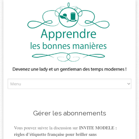
Skip
to
content
Gérer les abonnements
INVITE MODELE :
Vous pouvez suivre la discussion sur
règles d’étiquette française pour briller sans