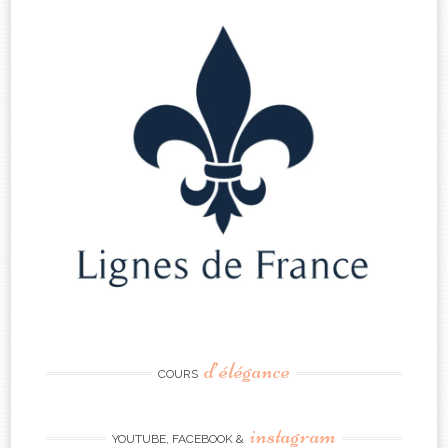
d’élégance
COURS
instagram
YOUTUBE, FACEBOOK &