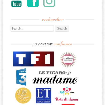
rechercher
Search
for:
confiance
ILS M’ONT FAIT