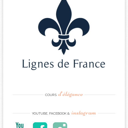
d’élégance
COURS
instagram
YOUTUBE, FACEBOOK &