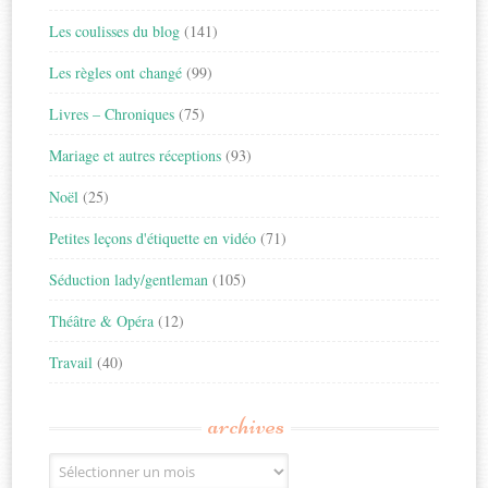
Les coulisses du blog
(141)
Les règles ont changé
(99)
Livres – Chroniques
(75)
Mariage et autres réceptions
(93)
Noël
(25)
Petites leçons d'étiquette en vidéo
(71)
Séduction lady/gentleman
(105)
Théâtre & Opéra
(12)
Travail
(40)
archives
Archives