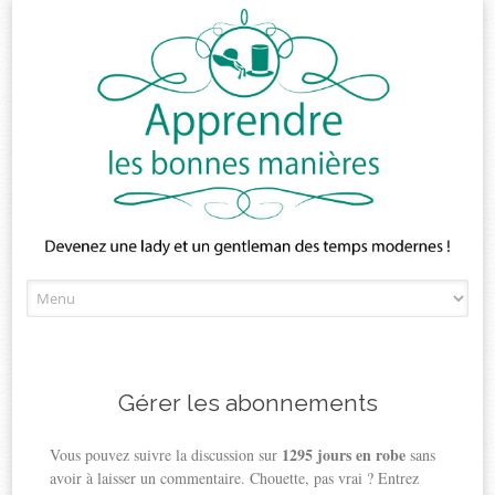
Skip
to
content
Gérer les abonnements
1295 jours en robe
Vous pouvez suivre la discussion sur
sans
avoir à laisser un commentaire. Chouette, pas vrai ? Entrez