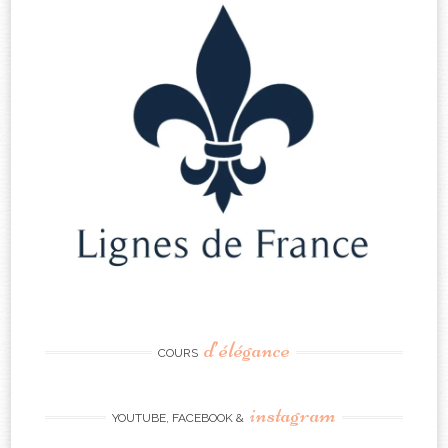
d’élégance
COURS
instagram
YOUTUBE, FACEBOOK &