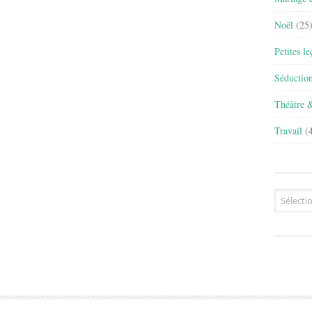
Noël
(25
Petites l
Séductio
Théâtre 
Travail
(4
Archives