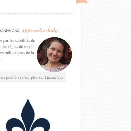
apprentie-lady
HANNA GAS,
e par les subtilités de
e, les règles de savoir-
les raffinements de la
..
 ici pour en savoir plus sur Hanna Gas