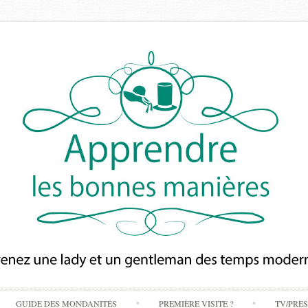
Skip
GUIDE DES MONDANITÉS
PREMIÈRE VISITE ?
TV/PRE