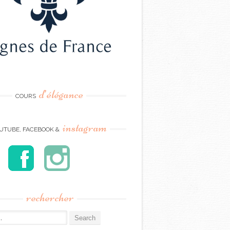
d’élégance
COURS
instagram
UTUBE, FACEBOOK &
rechercher