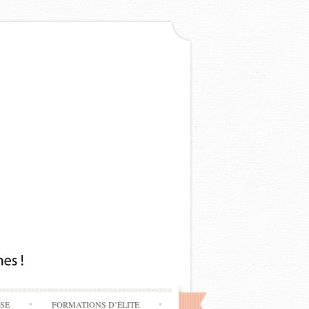
SSE
FORMATIONS D’ÉLITE