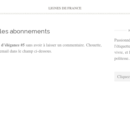
to
content
LIGNES DE FRANCE
 les abonnements
Passionné
 d’élégance #5
sans avoir à laisser un commentaire. Chouette,
l'étiquett
 email dans le champ ci-dessous.
vivre, et 
politesse.
Cliquez