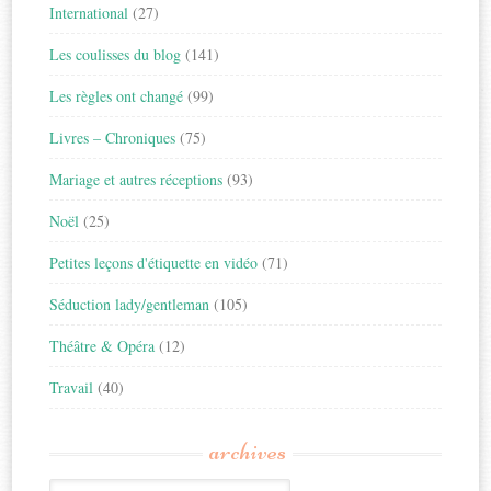
International
(27)
Les coulisses du blog
(141)
Les règles ont changé
(99)
Livres – Chroniques
(75)
Mariage et autres réceptions
(93)
Noël
(25)
Petites leçons d'étiquette en vidéo
(71)
Séduction lady/gentleman
(105)
Théâtre & Opéra
(12)
Travail
(40)
archives
Archives