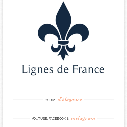
d’élégance
COURS
instagram
YOUTUBE, FACEBOOK &