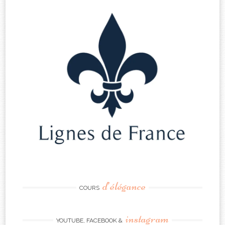
d’élégance
COURS
instagram
YOUTUBE, FACEBOOK &