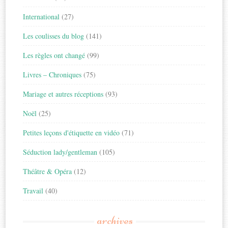
International
(27)
Les coulisses du blog
(141)
Les règles ont changé
(99)
Livres – Chroniques
(75)
Mariage et autres réceptions
(93)
Noël
(25)
Petites leçons d'étiquette en vidéo
(71)
Séduction lady/gentleman
(105)
Théâtre & Opéra
(12)
Travail
(40)
archives