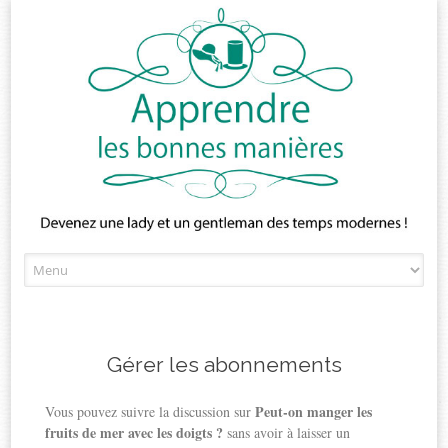
Skip
to
content
Gérer les abonnements
Peut-on manger les
Vous pouvez suivre la discussion sur
fruits de mer avec les doigts ?
sans avoir à laisser un