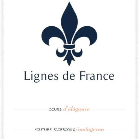
d’élégance
COURS
instagram
YOUTUBE, FACEBOOK &