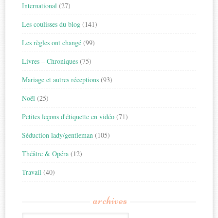
International
(27)
Les coulisses du blog
(141)
Les règles ont changé
(99)
Livres – Chroniques
(75)
Mariage et autres réceptions
(93)
Noël
(25)
Petites leçons d'étiquette en vidéo
(71)
Séduction lady/gentleman
(105)
Théâtre & Opéra
(12)
Travail
(40)
archives
Archives