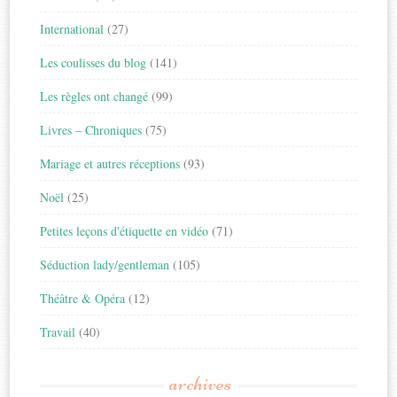
International
(27)
Les coulisses du blog
(141)
Les règles ont changé
(99)
Livres – Chroniques
(75)
Mariage et autres réceptions
(93)
Noël
(25)
Petites leçons d'étiquette en vidéo
(71)
Séduction lady/gentleman
(105)
Théâtre & Opéra
(12)
Travail
(40)
archives