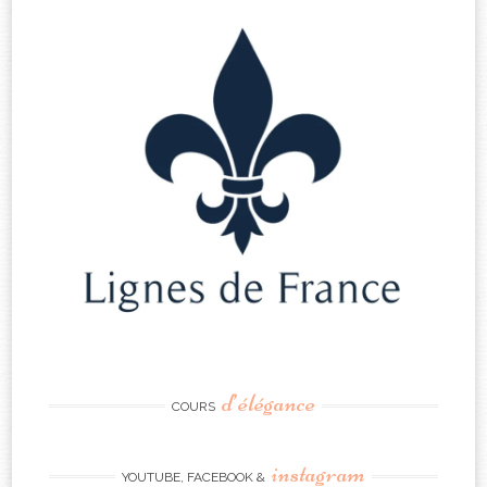
d’élégance
COURS
instagram
YOUTUBE, FACEBOOK &