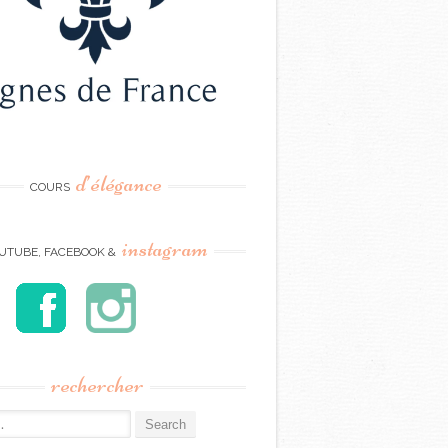
d’élégance
COURS
instagram
UTUBE, FACEBOOK &
rechercher