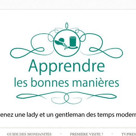
Skip
GUIDE DES MONDANITÉS
PREMIÈRE VISITE ?
TV/PRE