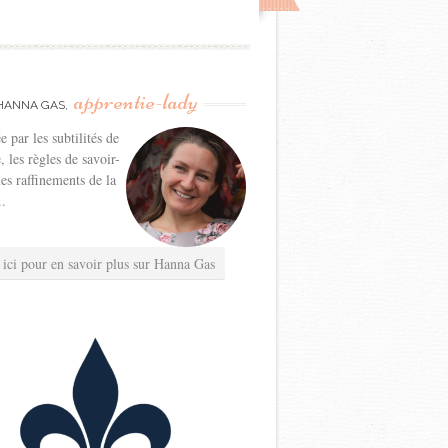
apprentie-lady
HANNA GAS,
e par les subtilités de
e, les règles de savoir-
les raffinements de la
..
 ici pour en savoir plus sur Hanna Gas