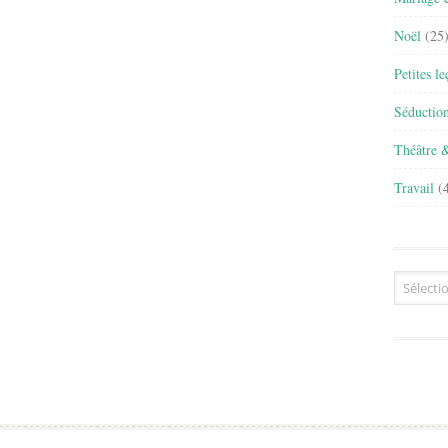
Noël
(25
Petites l
Séductio
Théâtre 
Travail
(4
Archives