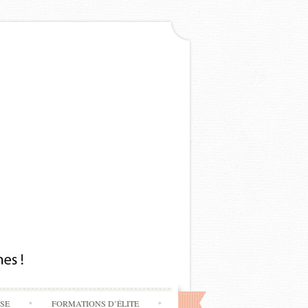
SSE
FORMATIONS D’ÉLITE