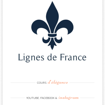
d’élégance
COURS
instagram
YOUTUBE, FACEBOOK &