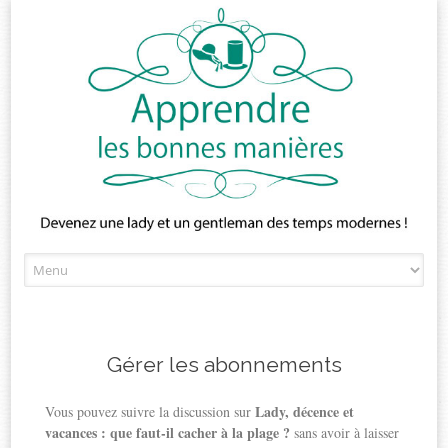
Skip
to
content
Gérer les abonnements
Lady, décence et
Vous pouvez suivre la discussion sur
vacances : que faut-il cacher à la plage ?
sans avoir à laisser