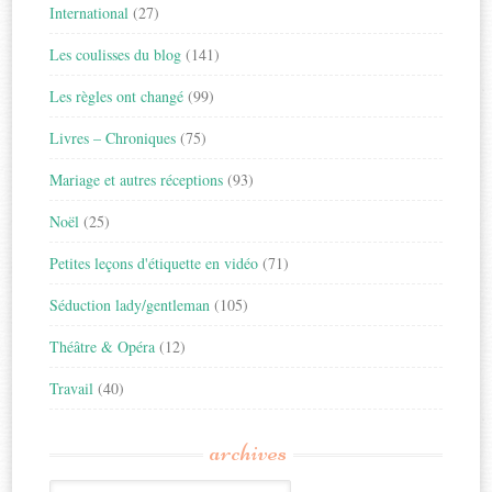
International
(27)
Les coulisses du blog
(141)
Les règles ont changé
(99)
Livres – Chroniques
(75)
Mariage et autres réceptions
(93)
Noël
(25)
Petites leçons d'étiquette en vidéo
(71)
Séduction lady/gentleman
(105)
Théâtre & Opéra
(12)
Travail
(40)
archives
Archives