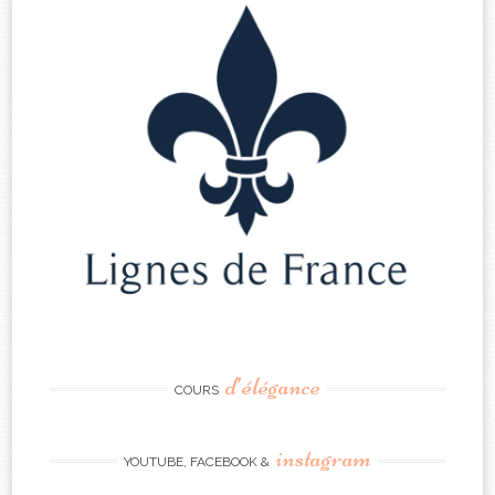
d’élégance
COURS
instagram
YOUTUBE, FACEBOOK &