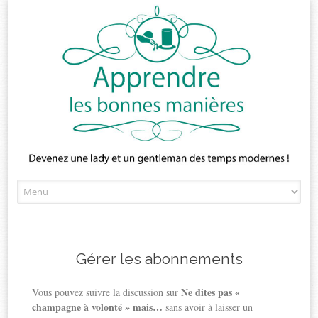
Skip
to
content
Gérer les abonnements
Ne dites pas «
Vous pouvez suivre la discussion sur
champagne à volonté » mais…
sans avoir à laisser un