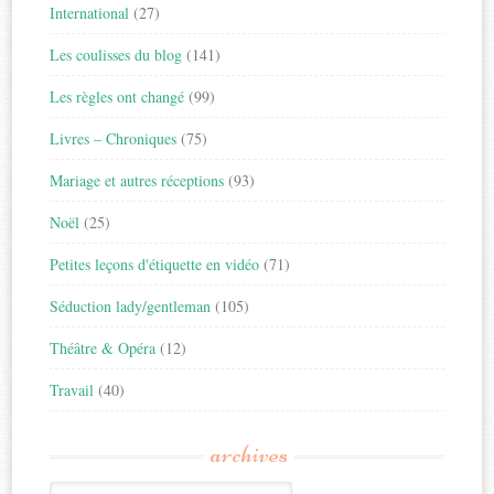
International
(27)
Les coulisses du blog
(141)
Les règles ont changé
(99)
Livres – Chroniques
(75)
Mariage et autres réceptions
(93)
Noël
(25)
Petites leçons d'étiquette en vidéo
(71)
Séduction lady/gentleman
(105)
Théâtre & Opéra
(12)
Travail
(40)
archives
Archives