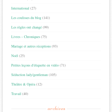
International
(27)
Les coulisses du blog
(141)
Les règles ont changé
(99)
Livres – Chroniques
(75)
Mariage et autres réceptions
(93)
Noël
(25)
Petites leçons d'étiquette en vidéo
(71)
Séduction lady/gentleman
(105)
Théâtre & Opéra
(12)
Travail
(40)
archives