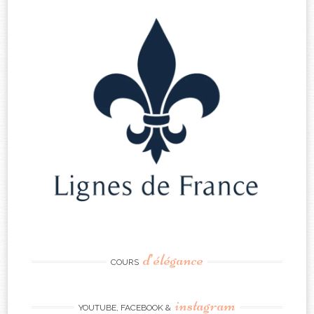
d’élégance
COURS
instagram
YOUTUBE, FACEBOOK &