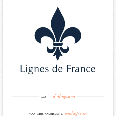
d’élégance
COURS
instagram
YOUTUBE, FACEBOOK &