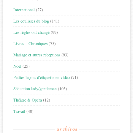
International
(27)
Les coulisses du blog
(141)
Les règles ont changé
(99)
Livres – Chroniques
(75)
Mariage et autres réceptions
(93)
Noël
(25)
Petites leçons d'étiquette en vidéo
(71)
Séduction lady/gentleman
(105)
Théâtre & Opéra
(12)
Travail
(40)
archives