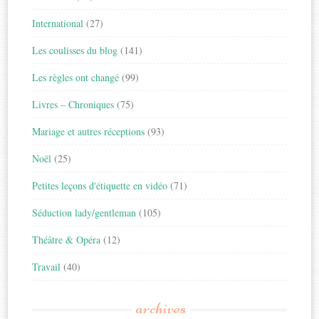
International
(27)
Les coulisses du blog
(141)
Les règles ont changé
(99)
Livres – Chroniques
(75)
Mariage et autres réceptions
(93)
Noël
(25)
Petites leçons d'étiquette en vidéo
(71)
Séduction lady/gentleman
(105)
Théâtre & Opéra
(12)
Travail
(40)
archives