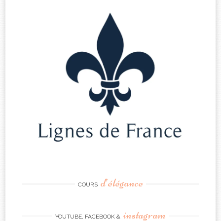
d’élégance
COURS
instagram
YOUTUBE, FACEBOOK &