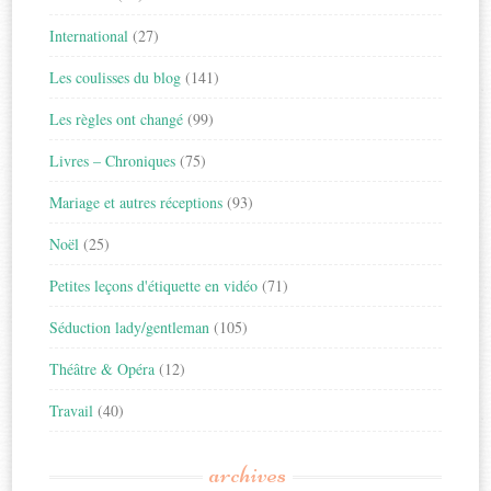
International
(27)
Les coulisses du blog
(141)
Les règles ont changé
(99)
Livres – Chroniques
(75)
Mariage et autres réceptions
(93)
Noël
(25)
Petites leçons d'étiquette en vidéo
(71)
Séduction lady/gentleman
(105)
Théâtre & Opéra
(12)
Travail
(40)
archives