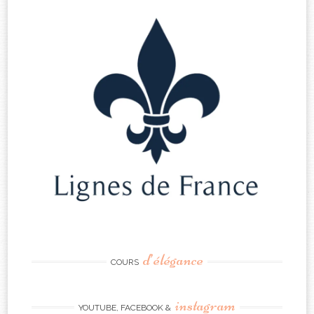
d’élégance
COURS
instagram
YOUTUBE, FACEBOOK &