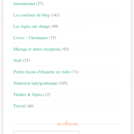
International
(27)
Les coulisses du blog
(141)
Les règles ont changé
(99)
Livres – Chroniques
(75)
Mariage et autres réceptions
(93)
Noël
(25)
Petites leçons d'étiquette en vidéo
(71)
Séduction lady/gentleman
(105)
Théâtre & Opéra
(12)
Travail
(40)
archives
Archives