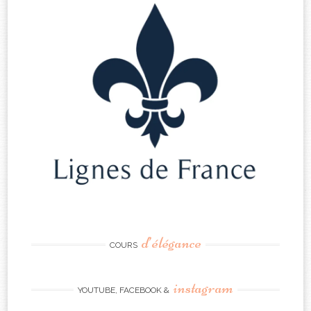
d’élégance
COURS
instagram
YOUTUBE, FACEBOOK &