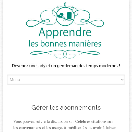
Skip
to
content
Gérer les abonnements
Célèbres citations sur
Vous pouvez suivre la discussion sur
les convenances et les usages à méditer !
sans avoir à laisser