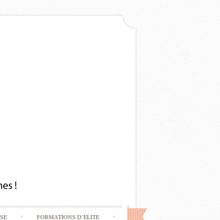
SSE
FORMATIONS D’ÉLITE