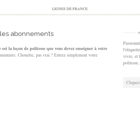
to
content
LIGNES DE FRANCE
 les abonnements
Passionné
 est la leçon de politesse que vous devez enseigner à votre
l'étiquett
mmentaire. Chouette, pas vrai ? Entrez simplement votre
vivre, et 
politesse.
Cliquez