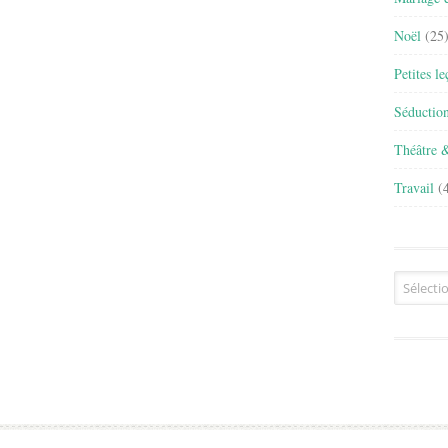
Noël
(25
Petites l
Séductio
Théâtre 
Travail
(4
Archives