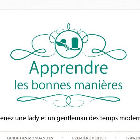
Skip
GUIDE DES MONDANITÉS
PREMIÈRE VISITE ?
TV/PRE