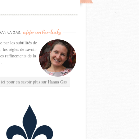
apprentie-lady
HANNA GAS,
e par les subtilités de
e, les règles de savoir-
les raffinements de la
..
 ici pour en savoir plus sur Hanna Gas