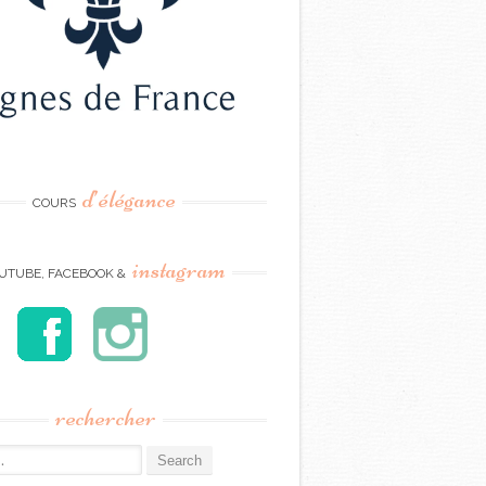
d’élégance
COURS
instagram
UTUBE, FACEBOOK &
rechercher