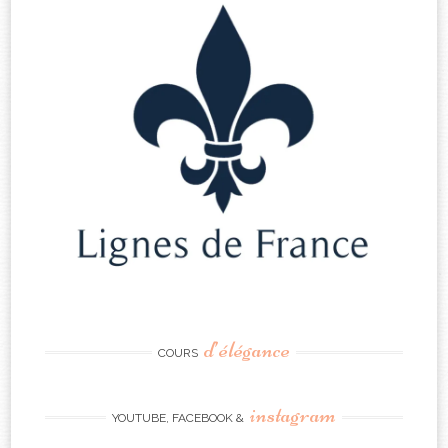
d’élégance
COURS
instagram
YOUTUBE, FACEBOOK &