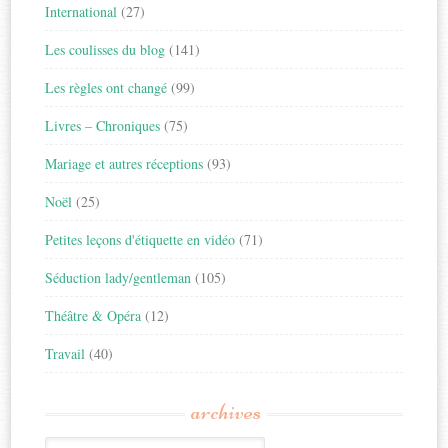
International
(27)
Les coulisses du blog
(141)
Les règles ont changé
(99)
Livres – Chroniques
(75)
Mariage et autres réceptions
(93)
Noël
(25)
Petites leçons d'étiquette en vidéo
(71)
Séduction lady/gentleman
(105)
Théâtre & Opéra
(12)
Travail
(40)
archives
Archives