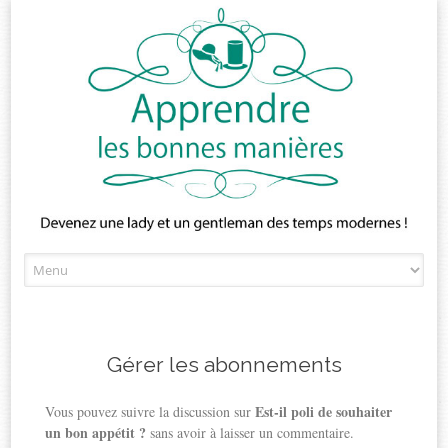
Skip
to
content
Gérer les abonnements
Est-il poli de souhaiter
Vous pouvez suivre la discussion sur
un bon appétit ?
sans avoir à laisser un commentaire.