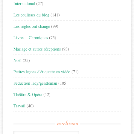
International
(27)
Les coulisses du blog
(141)
Les règles ont changé
(99)
Livres – Chroniques
(75)
Mariage et autres réceptions
(93)
Noël
(25)
Petites leçons d'étiquette en vidéo
(71)
Séduction lady/gentleman
(105)
Théâtre & Opéra
(12)
Travail
(40)
archives
Archives