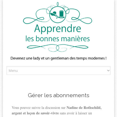
Skip
to
content
Gérer les abonnements
Nadine de Rothschild,
Vous pouvez suivre la discussion sur
argent et leçon de savoir-vivre
sans avoir à laisser un