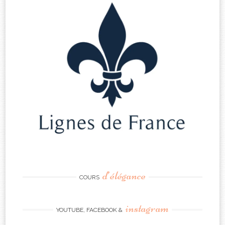
d’élégance
COURS
instagram
YOUTUBE, FACEBOOK &