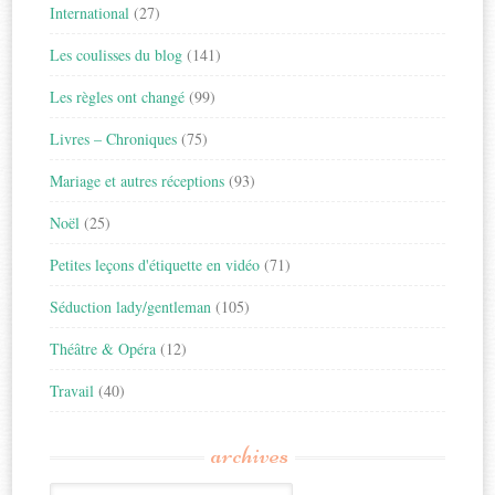
International
(27)
Les coulisses du blog
(141)
Les règles ont changé
(99)
Livres – Chroniques
(75)
Mariage et autres réceptions
(93)
Noël
(25)
Petites leçons d'étiquette en vidéo
(71)
Séduction lady/gentleman
(105)
Théâtre & Opéra
(12)
Travail
(40)
archives
Archives