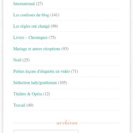
International
(27)
Les coulisses du blog
(141)
Les règles ont changé
(99)
Livres – Chroniques
(75)
Mariage et autres réceptions
(93)
Noël
(25)
Petites leçons d'étiquette en vidéo
(71)
Séduction lady/gentleman
(105)
Théâtre & Opéra
(12)
Travail
(40)
archives
Archives