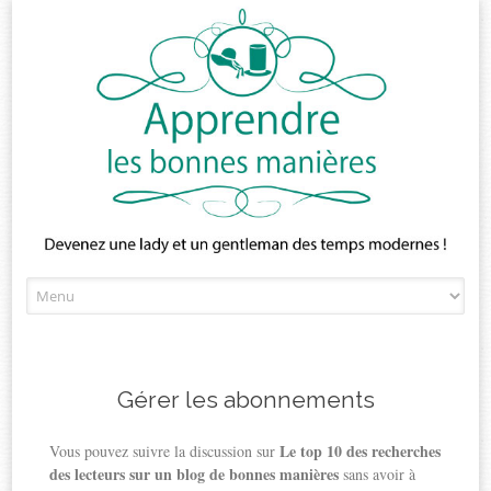
Skip
to
content
Gérer les abonnements
Le top 10 des recherches
Vous pouvez suivre la discussion sur
des lecteurs sur un blog de bonnes manières
sans avoir à