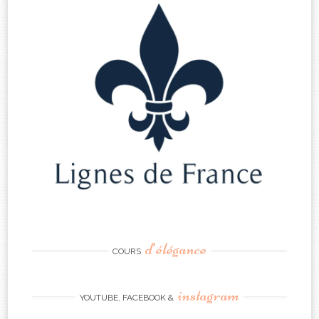
d’élégance
COURS
instagram
YOUTUBE, FACEBOOK &