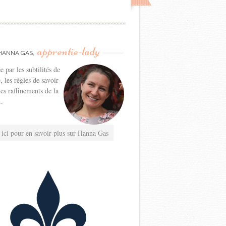
apprentie-lady
HANNA GAS,
e par les subtilités de
e, les règles de savoir-
les raffinements de la
..
 ici pour en savoir plus sur Hanna Gas