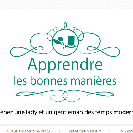
Skip
GUIDE DES MONDANITÉS
PREMIÈRE VISITE ?
TV/PRE