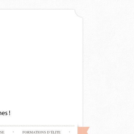
SSE
FORMATIONS D’ÉLITE