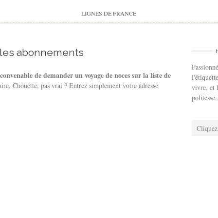
to
content
LIGNES DE FRANCE
 les abonnements
Passionné
l convenable de demander un voyage de noces sur la liste de
l'étiquett
ire. Chouette, pas vrai ? Entrez simplement votre adresse
vivre, et 
politesse.
Cliquez