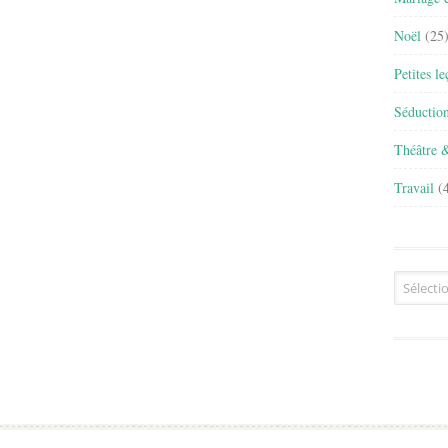
Noël
(25
Petites l
Séductio
Théâtre 
Travail
(4
Archives