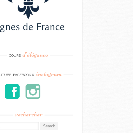
d’élégance
COURS
instagram
UTUBE, FACEBOOK &
rechercher