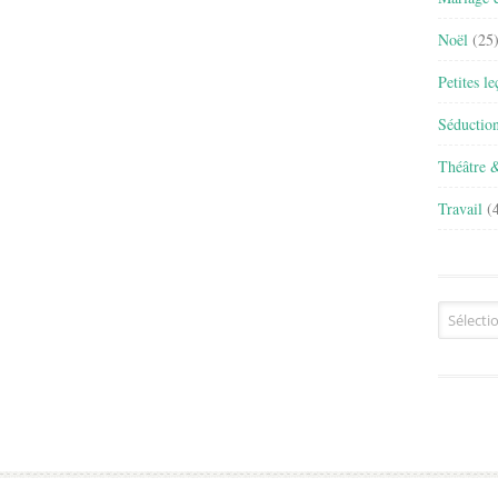
Noël
(25
Petites l
Séductio
Théâtre 
Travail
(4
Archives