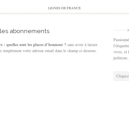
to
content
LIGNES DE FRANCE
 les abonnements
Passionné
e : quelles sont les places d’honneur ?
sans avoir à laisser
l'étiquett
z simplement votre adresse email dans le champ ci-dessous.
vivre, et 
politesse.
Cliquez