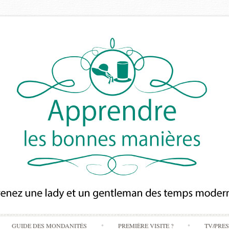
Skip
GUIDE DES MONDANITÉS
PREMIÈRE VISITE ?
TV/PRE