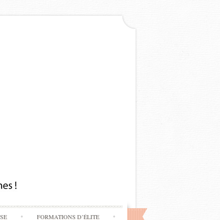
SSE
FORMATIONS D’ÉLITE