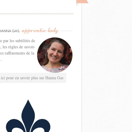
apprentie-lady
HANNA GAS,
e par les subtilités de
e, les règles de savoir-
les raffinements de la
..
 ici pour en savoir plus sur Hanna Gas