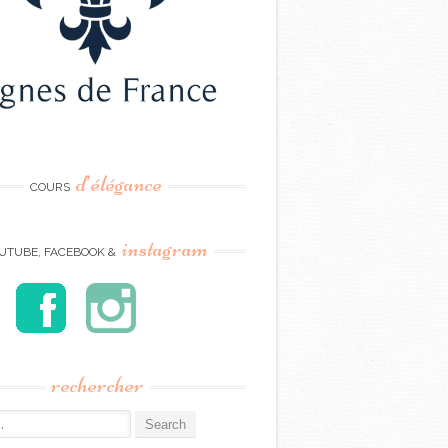
d’élégance
COURS
instagram
UTUBE, FACEBOOK &
rechercher